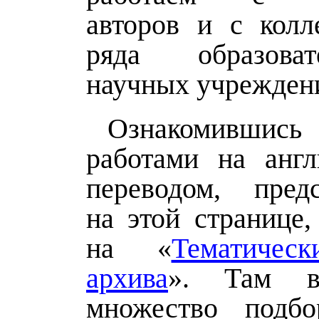
авторов и с колл
ряда образова
научных учрежден
Ознакомившись 
работами на анг
переводом, пред
на этой странице,
на «
Тематичес
архива
». Там в
множество подбо