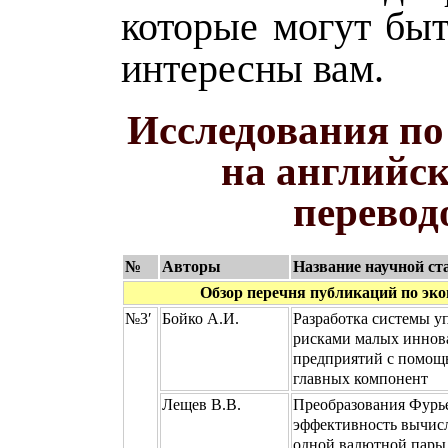
которые могут быт
интересны вам.
Исследования по
на английск
перевод
№
Авторы
Название научной ст
Обзор перечня публикаций по эко
№3′
Бойко А.И.
Разработка системы у
рисками малых инно
предприятий с помощ
главных компонент
Лещев В.В.
Преобразования Фурь
эффективность вычис
одной валютной пары