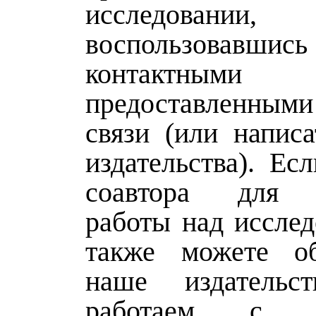
исследовании,
воспользовавшись
контактными 
предоставленн
связи (или написа
издательства). Ес
соавтора для 
работы над исслед
также можете об
наше издатель
работаем с м