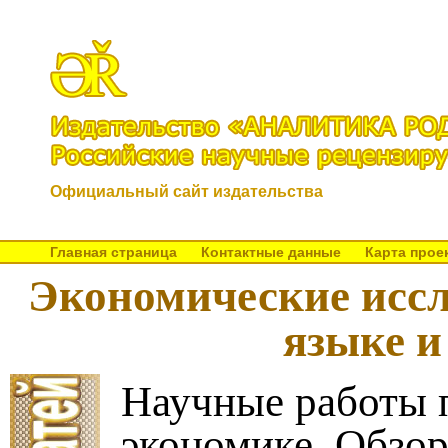
Официальный сайт издательства
Главная страница
Контактные данные
Карта прое
Экономические иссл
языке и
Научные работы 
экономике. Обзор