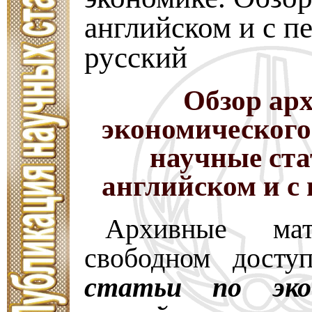
английском и с п
русский
Обзор ар
экономического
научные ста
английском и с
Архивные ма
свободном досту
статьи по эко