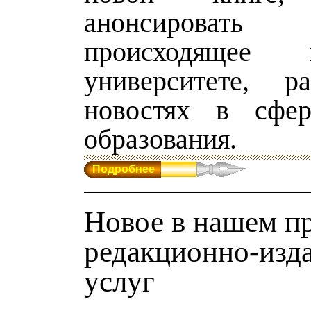
анонсировать
происходящее
университете, р
новостях в сфе
образования.
Подробнее
Новое в нашем п
редакционно-изд
услуг