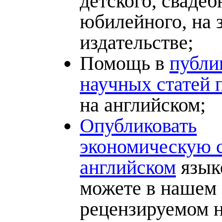
детского, свадеб
юбилейного, на з
издательстве;
Помощь в
публи
научных статей 
на английском;
Опубликовать
экономическую 
английском
язык
можете в нашем
рецензируемом 