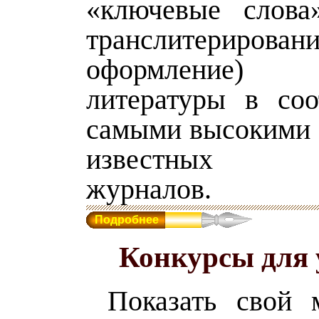
«ключевые слова
транслитерир
оформление
литературы в соо
самыми высокими 
известных за
журналов.
Подробнее
Конкурсы для 
Показать свой м