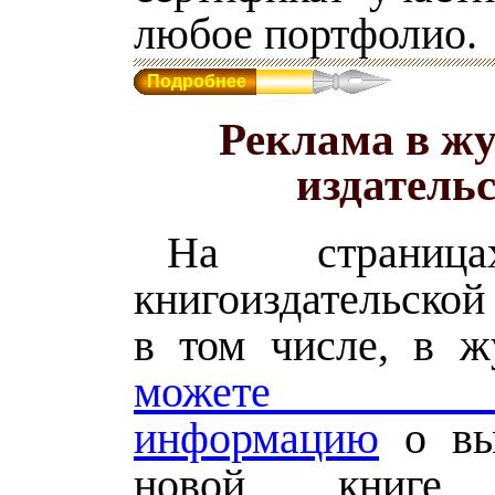
любое портфолио.
Подробнее
Реклама в ж
издатель
На страниц
книгоиздательской
в том числе, в 
можете раз
информацию
о вы
новой книге, 