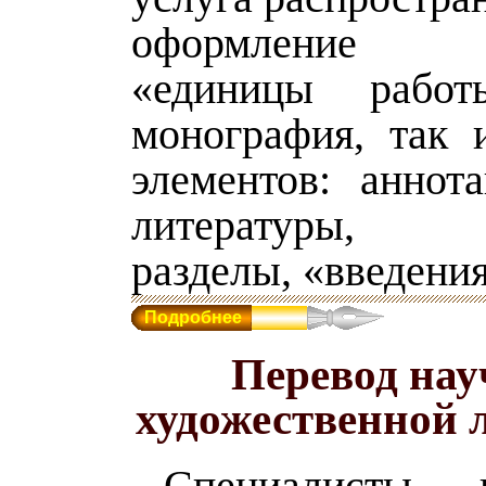
оформление о
«единицы работы
монография, так 
элементов: аннота
литературы, п
разделы, «введения»
Подробнее
Перевод нау
художественной 
Специалисты из