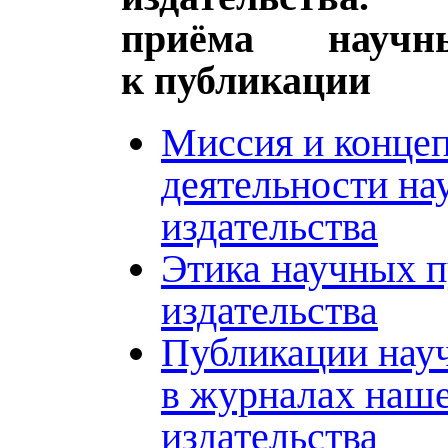
приёма научн
к публикации
Миссия и конце
деятельности на
издательства
Этика научных 
издательства
Публикации нау
в журналах наш
издательства