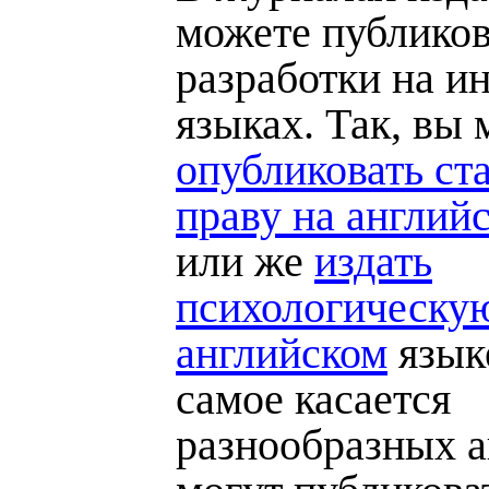
можете публиков
разработки на и
языках. Так, вы
опубликовать ст
праву на англий
или же
издать
психологическую
английском
языке
самое касается
разнообразных а