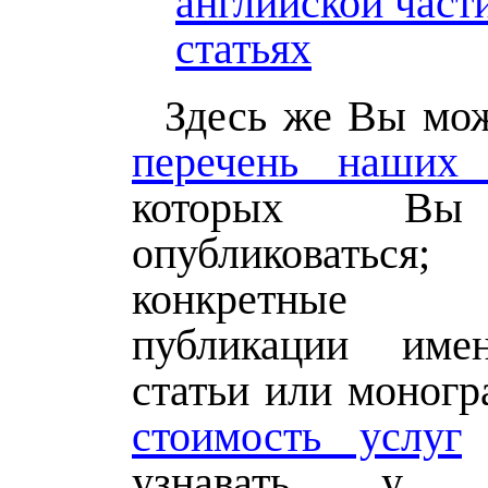
английской част
статьях
Здесь же Вы мож
перечень наших 
которых Вы
опубликоваться;
конкретные
публикации им
статьи или моног
стоимость услуг
н
узнавать у м