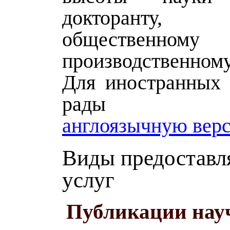
докторанту,
общественн
производственно
Для иностранных 
рады пред
англоязычную вер
Виды предостав
услуг
Публикации нау