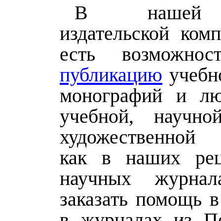
В нашей 
издательской ком
есть возможно
публикацию
учебно
монографий и лю
учебной, научно
художественной 
как в наших рец
научных журна
заказать помощь в
в журналах из П