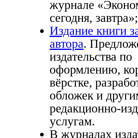
журнале «Эконом
сегодня, завтра»;
Издание книги за
автора
. Предлож
издательства по
оформлению, кор
вёрстке, разрабо
обложек и други
редакционно-из
услугам.
В журналах изда