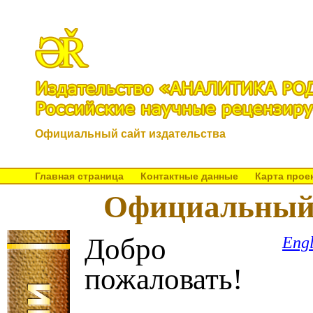
Официальный сайт издательства
Главная страница
Контактные данные
Карта прое
Официальный 
Добро
Engl
пожаловать!