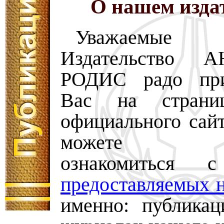
О нашем изда
Уважаемые по
Издательство 
РОДИС радо прив
Вас на страни
официального сайт
можете по
ознакомиться
предоставляемых н
именно: публикац