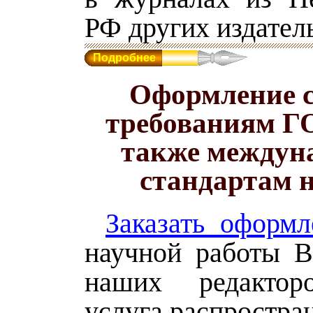
РФ других издатель
Подробнее
Оформление с
требованиям Г
также междун
стандартам н
Заказать оформл
научной работы 
наших редактор
услуга распростран