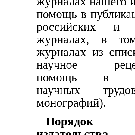
журналах нашего и
помощь в публикац
российских и 
журналах, в то
журналах из спи
научное рецен
помощь в оф
научных трудо
монографий).
Порядок 
издательства