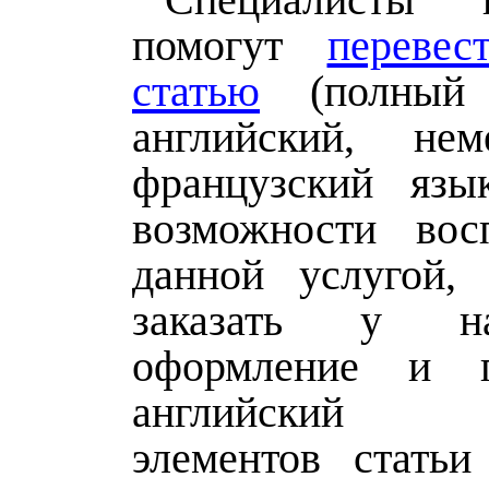
помогут
перевес
статью
(полный 
английский, не
французский язы
возможности восп
данной услугой,
заказать у н
оформление и 
английский о
элементов статьи 