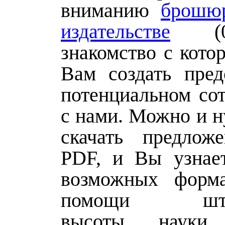
вниманию
брошю
издательстве
(0,
знакомство с кото
Вам создать пред
потенциальном сот
с нами. Можно и н
скачать предлож
PDF, и Вы узнае
возможных форм
помощи шту
высоты науки 