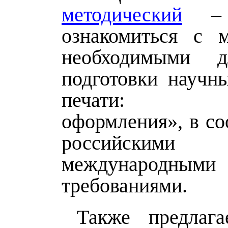
методический
– п
ознакомиться с м
необходимыми 
подготовки научны
печати: «
оформления», в со
российс
международными
требованиями.
Также предлаг