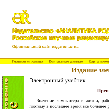
Официальный сайт издательства
Главная страница
Контактные данные
Карта прое
Издание э
Электронный учебник
Преи
Значение компьютера в жизни, раб
поэтому в последнее время все большее