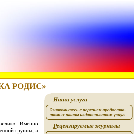
ИКА РОДИС»
Н
аши услуги
велико. Именно
Р
ецензируемые журналы
енной группы, а