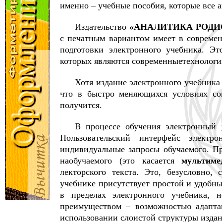
именно – учебные пособия, которые все 
Издательство
«АНАЛИТИКА РОДИС»
с печатным вариантом имеет в совреме
подготовки электронного учебника. Эт
которых являются современныетехнологи
Хотя издание электронного учебника
что в быстро меняющихся условиях со
получится.
В процессе обучения электронный у
Пользовательский интерфейс электр
индивидуальные запросы обучаемого. Пр
наобучаемого (это касается
мультиме
лекторского текста. Это, безусловно,
учебнике присутствует простой и удобны
в пределах электронного учебника,
преимуществом – возможностью адапта
использовании слоистой структуры издан