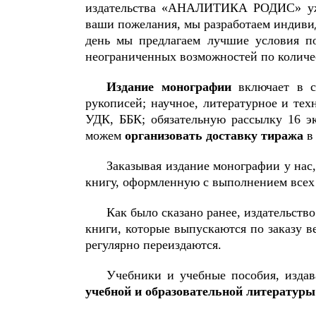
издательства «АНАЛИТИКА РОДИС» уже
ваши пожелания, мы разработаем индив
день мы предлагаем лучшие условия по
неограниченных возможностей по количес
Издание монографии
включает в се
рукописей; научное, литературное и тех
УДК, ББК; обязательную рассылку 16 э
можем
организовать доставку тиража
в 
Заказывая издание монографии у нас,
книгу, оформленную с выполнением все
Как было сказано ранее, издательс
книги, которые выпускаются по заказу 
регулярно переиздаются.
Учебники и учебные пособия, изда
учебной и образовательной литературы