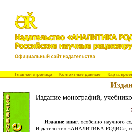
Официальный сайт издательства
Главная страница
Контактные данные
Карта прое
Издан
Издание монографий, учебнико
Издание книг
, особенно научного с
Издательство «АНАЛИТИКА РОДИС», спе