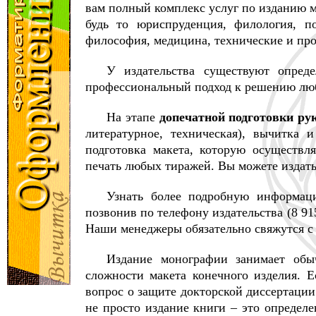
вам полный комплекс услуг по изданию 
будь то юриспруденция, филология, по
философия, медицина, технические и про
У издательства существуют опред
профессиональный подход к решению люб
На этапе
допечатной подготовки ру
литературное, техническая), вычитка 
подготовка макета, которую осуществл
печать любых тиражей. Вы можете издать 
Узнать более подробную информац
позвонив по телефону издательства (8 9
Наши менеджеры обязательно свяжутся с
Издание монографии занимает обы
сложности макета конечного изделия. 
вопрос о защите докторской диссертации
не просто издание книги – это определ