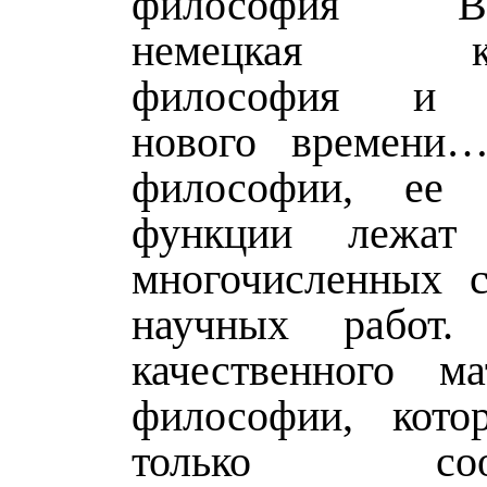
философия Воз
немецкая кла
философия и 
нового времени
философии, ее
функции лежат
многочисленных 
научных работ
качественного м
философии, кот
только соотв