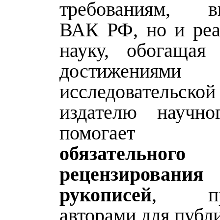
требованиям, в
ВАК РФ, но и реа
науку, обогащая
достижениями
исследовательск
издателю научно
помогает п
обязательного
рецензирова
рукописей
, при
авторами для публ