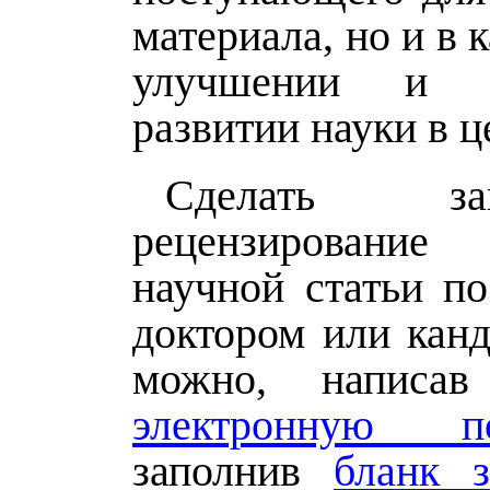
материала, но и в 
улучшении и д
развитии науки в ц
Сделать з
рецензирован
научной статьи п
доктором или канд
можно, написа
электронную по
заполнив
бланк з