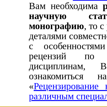
Вам необходима
научную ст
монографию
, то 
деталями совместн
с особенностями
рецензий по 
дисциплинам, 
ознакомиться н
«
Рецензирование 
различным специа