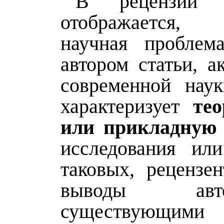
В рецензии о
отображается,
научная проблем
автором статьи, а
современной наук
характеризует
те
или прикладную 
исследования или
таковых, рецензен
выводы ав
существующими