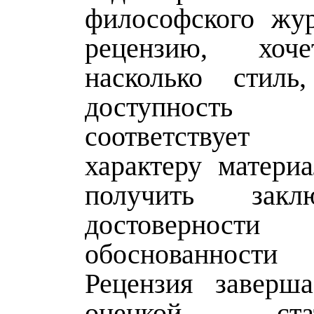
философского жур
рецензию, хоч
насколько стиль
доступность 
соответствует
характеру материа
получить зак
достоверн
обоснованност
Рецензия заверш
оценкой с