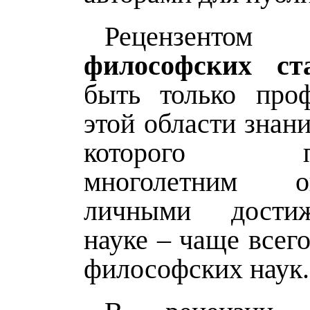
Рецензент
философских ст
быть только про
этой области знани
которого под
многолетним 
личными дости
науке – чаще всего
философских наук.