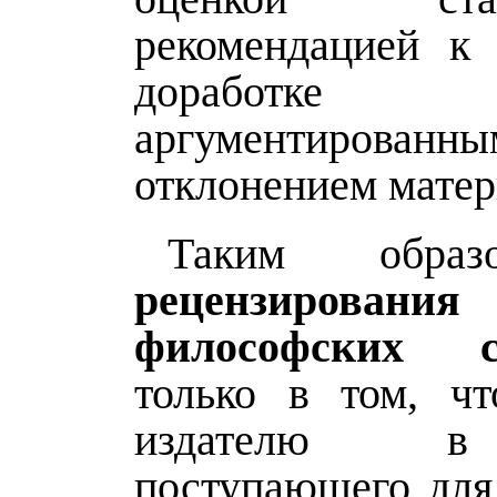
рекомендацией к 
доработ
аргументированны
отклонением матер
Таким обр
рецензировани
философских с
только в том, ч
издателю в
поступающего для