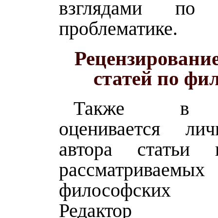
взглядами по 
проблематике.
Рецензировани
статей по фи
Также в р
оценивается ли
автора статьи
рассматриваемых
философских 
Редактор н