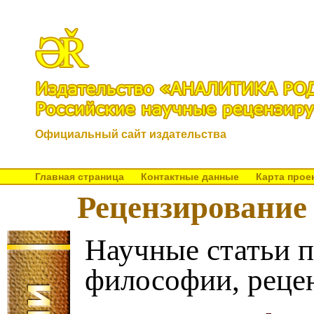
Официальный сайт издательства
Главная страница
Контактные данные
Карта прое
Рецензирование
Научные статьи 
философии, реце