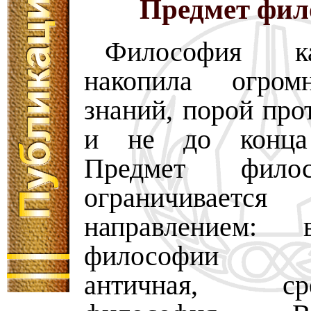
Предмет фил
Философия к
накопила огро
знаний, порой про
и не до конца
Предмет фило
ограничивает
направлением:
философии и
античная, сред