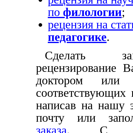
по
филологии
;
рецензия на ста
педагогике
.
Сделать з
рецензирование В
доктором или 
соответствующих 
написав на нашу 
почту или зап
заказа
. 