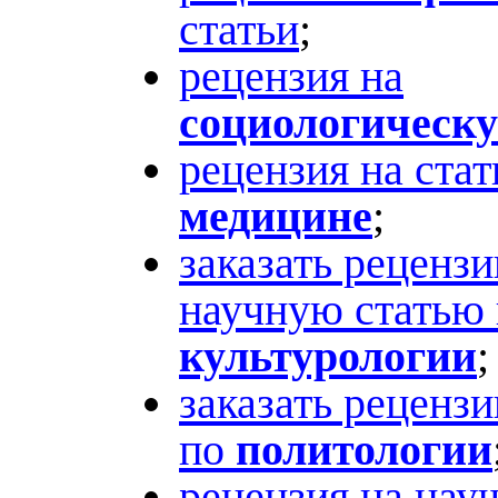
статьи
;
рецензия на
социологическ
рецензия на ста
медицине
;
заказать реценз
научную статью
культурологии
;
заказать реценз
по
политологии
рецензия на нау