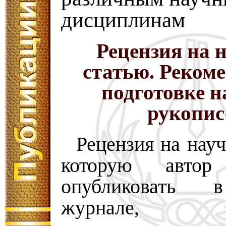
дисциплинам
Рецензия на 
статью. Реком
подготовке 
рукопис
Рецензия на нау
которую автор
опубликовать 
журнале,