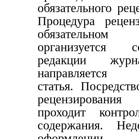
обязательного рец
Процедура рецен
обязательном
организуется со
редакции журн
направляется 
статья. Посредств
рецензирован
проходит контро
содержания. Нед
оформлении