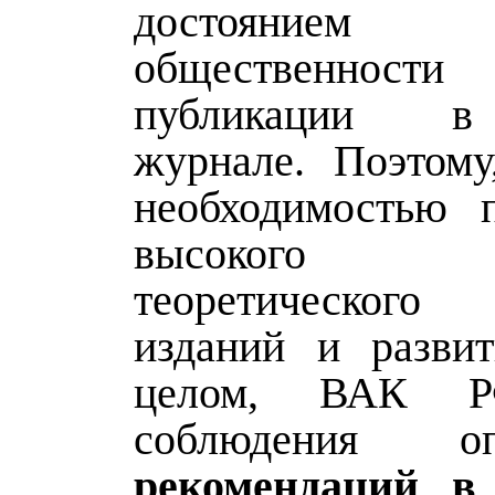
достоянием
общественнос
публикации в
журнале. Поэтому
необходимостью 
высокого 
теоретическог
изданий и разви
целом, ВАК Р
соблюдения оп
рекомендаций в 