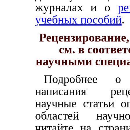
журналах и о
ре
учебных пособий
.
Рецензирование,
см. в соответ
научными специ
Подробнее о 
написания ре
научные статьи о
областей научн
читайте на стран