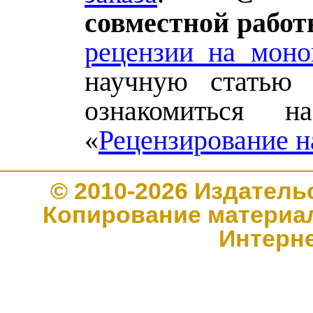
совместной рабо
рецензии на мон
научную статью
ознакомиться н
«
Рецензирование н
© 2010-2026 Издате
Копирование материал
Интерн