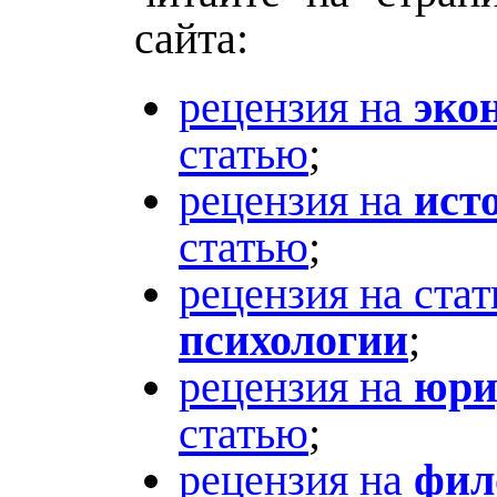
сайта:
рецензия на
эко
статью
;
рецензия на
ист
статью
;
рецензия на ста
психологии
;
рецензия на
юри
статью
;
рецензия на
фил