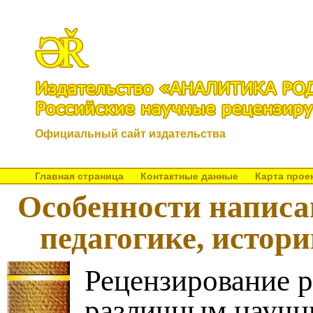
Официальный сайт издательства
Главная страница
Контактные данные
Карта прое
Особенности написан
педагогике, истори
Рецензирование р
различным науч