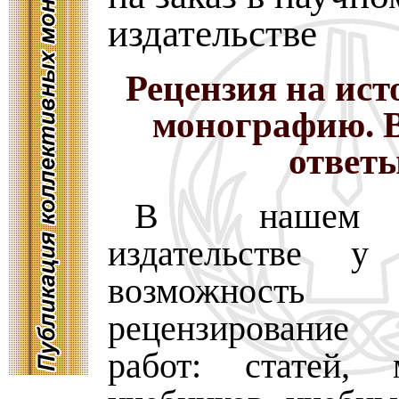
издательстве
Рецензия на ис
монографию. 
ответ
В нашем 
издательстве 
возможность 
рецензировани
работ: статей, 