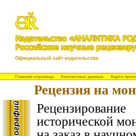
Официальный сайт издательства
Главная страница
Контактные данные
Карта прое
Рецензия на мо
Рецензирование
исторической мо
на заказ в научно