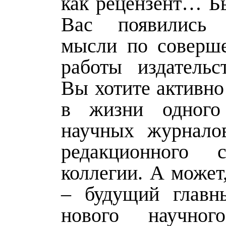
как рецензент… Бы
Вас появились 
мысли по соверш
работы издатель
Вы хотите активно
в жизни одног
научных журнало
редакционного 
коллегии. А может
– будущий главн
нового научног