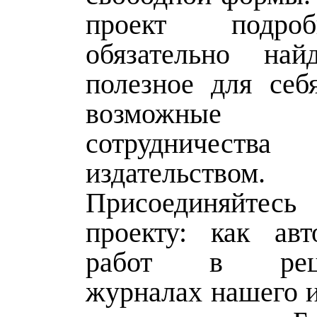
проект подро
обязательно най
полезное для себ
возможные 
сотрудничеств
издательством.
Присоединяйтес
проекту: как ав
работ в реце
журналах нашего и