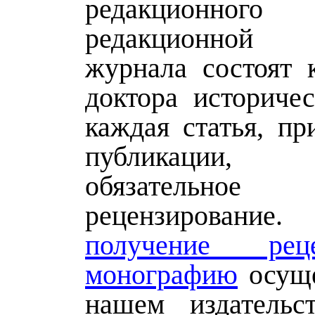
редакционного
редакционной
журнала состоят 
доктора историчес
каждая статья, пр
публикации, 
обязательное 
рецензирован
получение ре
монографию
осуще
нашем издательс