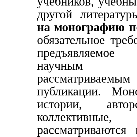
учебников, учебны
другой литерату
на монографию п
обязательное треб
предъявляемо
научным р
рассматриваемым
публикации. Мон
истории, авто
коллективные,
рассматриваются 