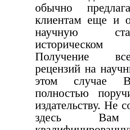
обычно предла
клиентам еще и о
научную с
историческом
Получение вс
рецензий на научн
этом случае 
полностью поруч
издательству. Не с
здесь Вам
квалифицированн