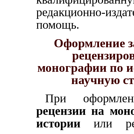
редакционно-изда
помощь.
Оформление з
рецензиро
монографии по и
научную с
При оформл
рецензии на мон
истории
или ре