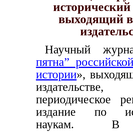
исторический
выходящий в
издатель
Научный журн
пятна” российско
истории
», выходя
издательств
периодическое ре
издание по ис
наукам. В 