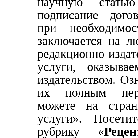
научную стать
подписание дого
при необходимос
заключается на л
редакционно-издат
услуги, оказыва
издательством. Оз
их полным пе
можете на стра
услуги». Посети
рубрику «
Рецен