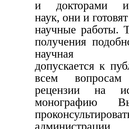
и докторами ис
наук, они и готовя
научные работы. Т
получения подобн
научная мо
допускается к пуб
всем вопросам
рецензии на ис
монографию В
проконсультир
администраци