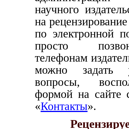
научного издатель
на рецензирование
по электронной п
просто позв
телефонам издател
можно задать 
вопросы, воспол
формой на сайте 
«
Контакты
».
Рецензиру