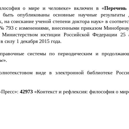
илософия о мире и человеке» включен в «
Перечень
 быть опубликованы основные научные результаты 
, на соискание ученой степени доктора наук» в соответ
 № 793 с изменениями, внесенными приказом Минобрнау
 Министерством юстиции Российской Федерации 25 ав
 силу 1 декабря 2015 года.
справочные системы по периодическим и продолжаю
ew».
лнотекстовом виде в электронной библиотеке Росси
-Пресс»:
42973
«Контекст и рефлексия: философия о мире