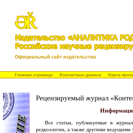
Официальный сайт издательства
Главная страница
Контактные данные
Карта прое
Рецензируемый журнал «Контек
Информаци
Все статьи, публикуемые в журнал
редколлегии, а также другими ведущими