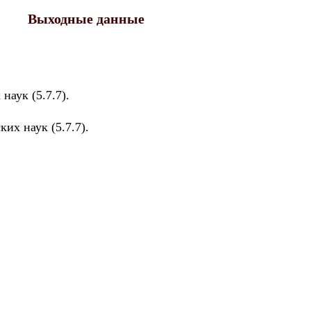
Выходные данные
наук (5.7.7).
их наук (5.7.7).