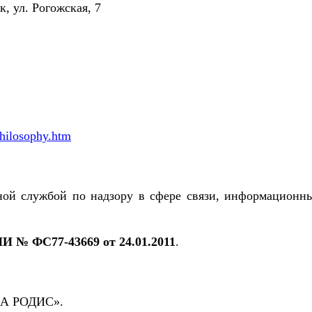
, ул. Рогожская, 7
philosophy.htm
ной службой по надзору в сфере связи, информационн
И № ФС77-43669 от 24.01.2011
.
КА РОДИС».