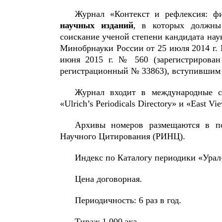
Журнал «Контекст и рефлексия: ф
научных изданий
, в которых должны
соискание ученой степени кандидата наук
Минобрнауки России от 25 июля 2014 г.
июня 2015 г. № 560 (зарегистрирован
регистрационный № 33863), вступившим в
Журнал входит в международные 
«Ulrich’s Periodicals Directory» и «East Vi
Архивы номеров размещаются в по
Научного Цитирования (РИНЦ).
Индекс по Каталогу периодики «Урал
Цена договорная.
Периодичность: 6 раз в год.
Тираж 1 000 экз.