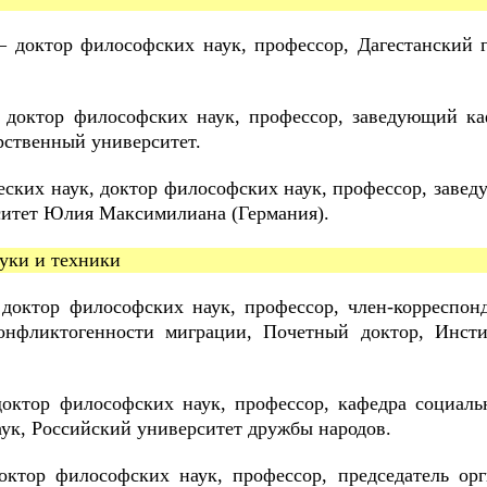
 доктор философских наук, профессор, Дагестанский 
доктор философских наук, профессор, заведующий ка
рственный университет.
ских наук, доктор философских наук, профессор, заве
ситет Юлия Максимилиана (Германия).
ауки и техники
доктор философских наук, профессор, член-корреспон
конфликтогенности миграции, Почетный доктор, Инсти
октор философских наук, профессор, кафедра социал
ук, Российский университет дружбы народов.
ктор философских наук, профессор, председатель орг