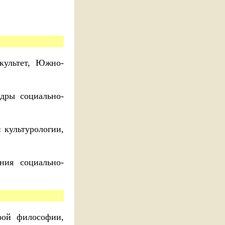
культет, Южно-
дры социально-
 культурологии,
ния социально-
рой философии,