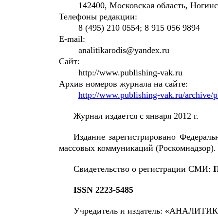
142400, Московская область, Ногинск
Телефоны редакции:
8 (495) 210 0554; 8 915 056 9894
E-mail:
analitikarodis@yandex.ru
Сайт:
http://www.publishing-vak.ru
Архив номеров журнала на сайте:
http://www.publishing-vak.ru/archive/
Журнал издается с января 2012 г.
Издание зарегистрировано Федераль
массовых коммуникаций (Роскомнадзор).
Свидетельство о регистрации СМИ:
П
ISSN 2223-5485
Учредитель и издатель: «АНАЛИТИ