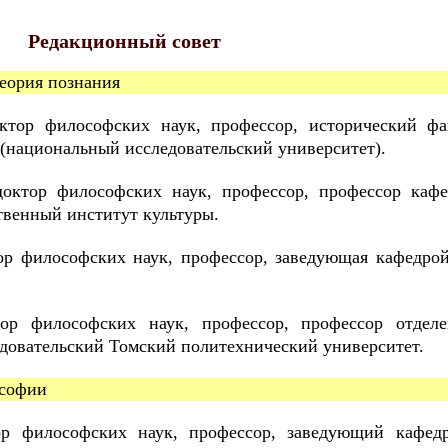
Редакционный совет
теория познания
тор философских наук, профессор, исторический фа
(национальный исследовательский университет).
октор философских наук, профессор, профессор кафе
твенный институт культуры.
р философских наук, профессор, заведующая кафедрой
р философских наук, профессор, профессор отделе
довательский Томский политехнический университет.
ософии
р философских наук, профессор, заведующий кафед