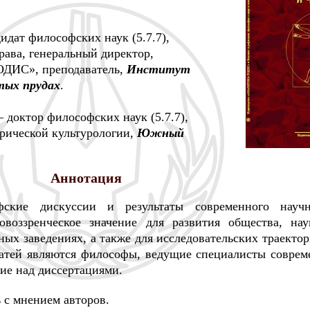
идат философских наук (5.7.7),
ава, генеральный директор,
ДИС», преподаватель,
Институт
тых прудах
.
 доктор философских наук (5.7.7),
рической культурологии,
Южный
Аннотация
ские дискуссии и результаты современного научн
оззренческое значение для развития общества, нау
ых заведениях, а также для исследовательских траекто
татей являются философы, ведущие специалисты соврем
щие над диссертациями.
 с мнением авторов.