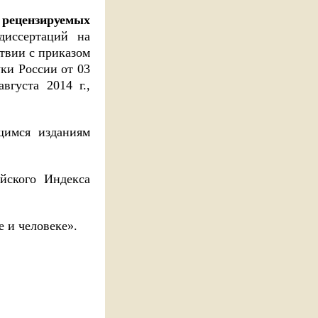
 рецензируемых
диссертаций на
ствии с приказом
ки России от 03
густа 2014 г.,
щимся изданиям
йского Индекса
 и человеке».