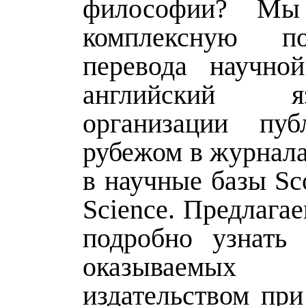
философии? Мы
комплексную п
перевода научно
английский
организации пуб
рубежом в журнала
в научные базы Sc
Science. Предлага
подробно узнать 
оказываемы
издательством при