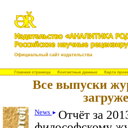
Официальный сайт издательства
Главная страница
Контактные данные
Карта прое
Все выпуски жу
загруж
Отчёт за 201
News
►
философскому ж