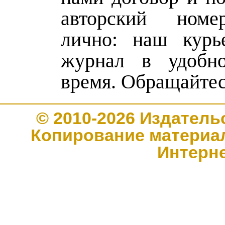
авторский ном
лично: наш курь
журнал в удобн
время. Обращайтес
© 2010-2026 Издате
Копирование материал
Интерн