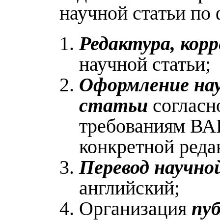
научной статьи по
Редактура, кор
научной статьи;
Оформление на
статьи
согласн
требованиям ВА
конкретной реда
Перевод научно
английский;
Организация
пу