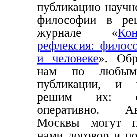
публикацию научно
философии в рец
журнале «
Ко
рефлексия: филос
и человеке
». Об
нам по любым
публикации, и
решим их: 
оперативно. 
Москвы могут п
нами договор и по