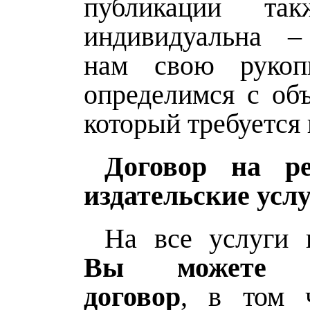
публикации та
индивидуальна –
нам свою руко
определимся с объ
который требуется
Договор на ре
издательские усл
На все услуги и
Вы можете з
договор
, в том 