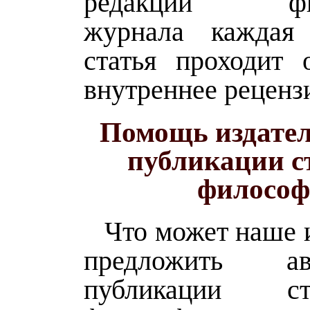
редакции фил
журнала каждая 
статья проходит о
внутреннее реценз
Помощь издател
публикации с
филосо
Что может наше 
предложить а
публикации с