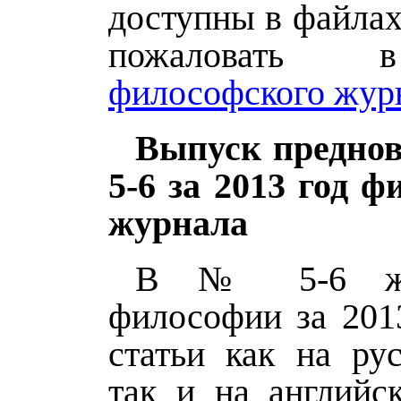
доступны в файлах
пожаловат
философского жур
Выпуск преднов
5-6 за 2013 год ф
журнала
В № 5-6 жу
философии за 201
статьи как на рус
так и на английс