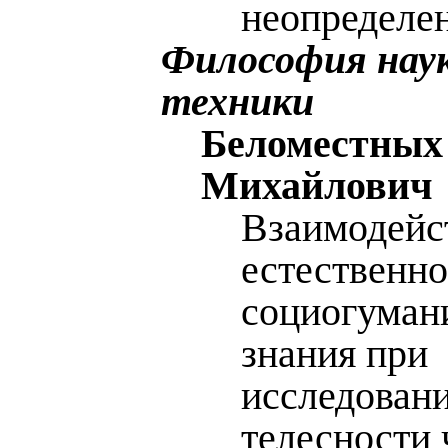
неопределе
Философия нау
техники
Беломестных
Михайлович
Взаимодейс
естественно
социогуман
знания при
исследован
телесности 