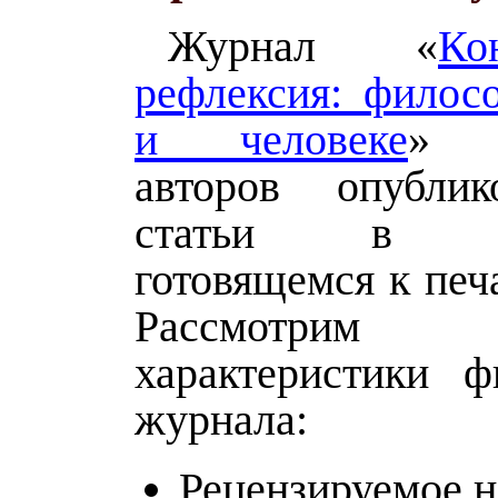
Журнал «
Ко
рефлексия: филос
и человеке
» п
авторов опублик
статьи в б
готовящемся к печ
Рассмотрим 
характеристики ф
журнала:
Рецензируемое н