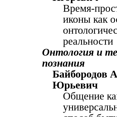
Время-прос
иконы как о
онтологиче
реальности
Онтология и т
познания
Байбородов А
Юрьевич
Общение ка
универсаль