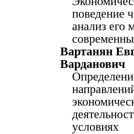
Экономичес
поведение ч
анализ его 
современны
Вартанян Ев
Варданович
Определени
направлений
экономичес
деятельност
условиях