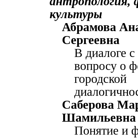
антропология,
культуры
Абрамова Ан
Сергеевна
В диалоге с
вопросу о 
городской
диалогично
Саберова Ма
Шамильевна
Понятие и 