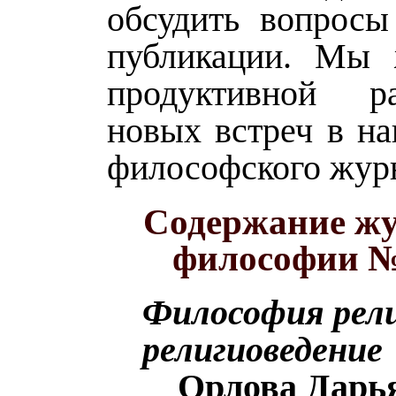
обсудить вопросы
публикации. Мы 
продуктивной 
новых встреч в н
философского жур
Содержание жу
философии №
Философия рели
религиоведение
Орлова Дарь