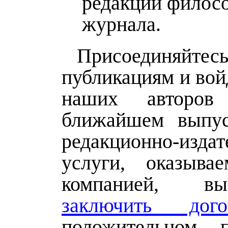
редакции филос
журнала.
Присоедин
публикациям и вой
наших авторо
ближайшем выпус
редакционно-издат
услуги, оказыва
компанией, в
заключить дого
положительном п