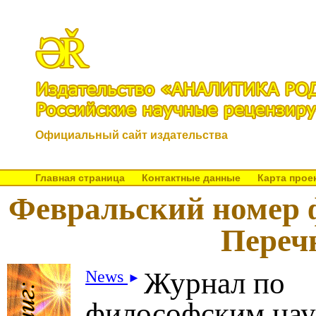
Официальный сайт издательства
Главная страница
Контактные данные
Карта прое
Февральский номер 
Переч
Журнал по
News
►
философским нау