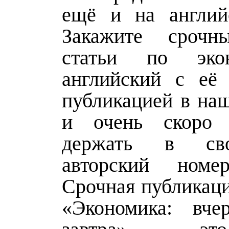
ещё и на англий
Закажите срочн
статьи по эко
английский с её
публикацией в на
и очень скоро
держать в св
авторский номе
Срочная публикаци
«Экономика: вчер