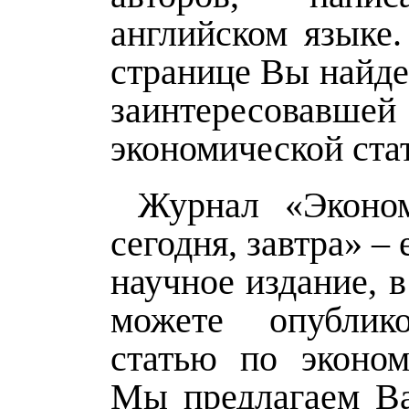
английском языке.
странице Вы найде
заинтересова
экономической ста
Журнал «Эконом
сегодня, завтра» –
научное издание, 
можете опублик
статью по эконом
Мы предлагаем Ва