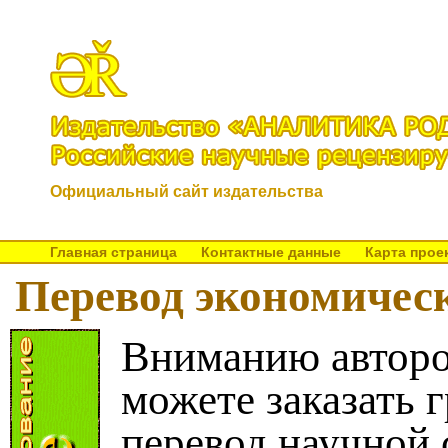
Официальный сайт издательства
Главная страница
Контактные данные
Карта прое
Перевод экономическ
Вниманию авторо
можете заказать 
перевод научной 