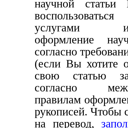
научной статьи
воспользоваться
услугами изда
оформление нау
согласно требован
(если Вы хотите о
свою статью з
согласно межд
правилам оформле
рукописей. Чтобы с
на перевод,
запо