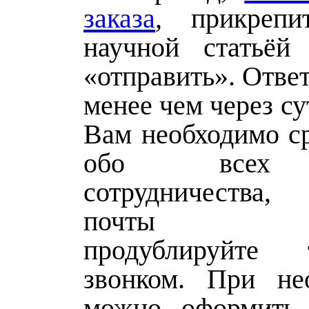
заказа
, прикреп
научной статьёй
«отправить». Отве
менее чем через су
Вам необходимо ср
обо всех 
сотрудничества
почты обяз
продублируйте 
звонком. При не
можно оформить 