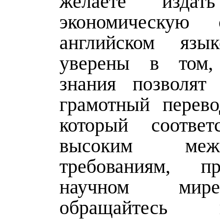
желаете издат
экономическую
английском яз
уверены в том
знания позволят 
грамотный перево
который соответ
высоким межд
требованиям, 
научном мир
обращайтес