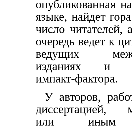
опубликованная на
языке, найдет гор
число читателей, 
очередь ведет к ц
ведущих межд
изданиях и п
импакт-фактора.
У авторов, раб
диссертацией, м
или иным 