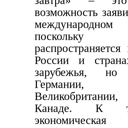
завтра» – это
возможность заяви
международно
поскольку
распространяется 
России и страна
зарубежья, н
Германии, 
Великобритании,
Канаде. К 
экономическа