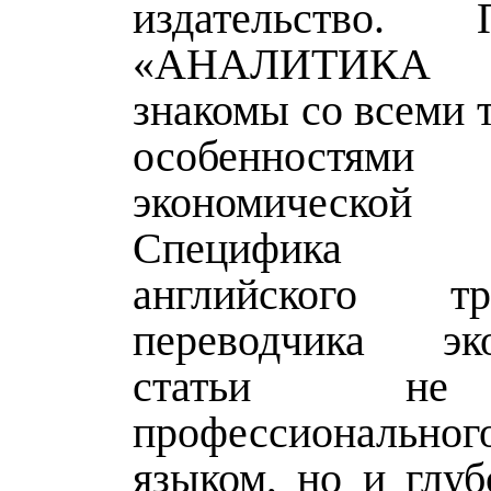
издательство. П
«АНАЛИТИКА
знакомы со всеми 
особенностям
экономической
Специфика 
английского т
переводчика эко
статьи не
профессионально
языком, но и глуб