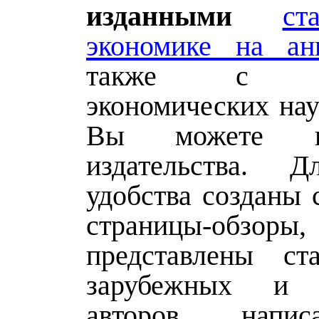
изданными
ст
экономике на ан
также с пе
экономических нау
Вы можете 
издательства. 
удобства созданы 
страницы-обзоры,
представлены ст
зарубежных и 
авторов, напи