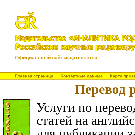
Официальный сайт издательства
Главная страница
Контактные данные
Карта прое
Перевод р
Услуги по перев
статей на англий
для публикации з