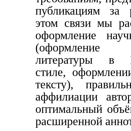
публикациям за 
этом связи мы ра
оформление науч
(оформлени
литературы в Г
стиле, оформлени
тексту), правил
аффилиации авто
оптимальный объё
расширенной анно