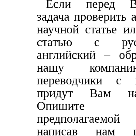
Если перед В
задача проверить 
научной статье ил
статью с рус
английский – об
нашу компан
переводчики с г
придут Вам н
Опишите сп
предполагаемо
написав нам 