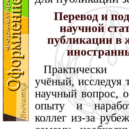
Перевод и по
научной ста
публикации в 
иностранн
Практическ
учёный, исследуя 
научный вопрос, о
опыту и нарабо
коллег из-за рубе