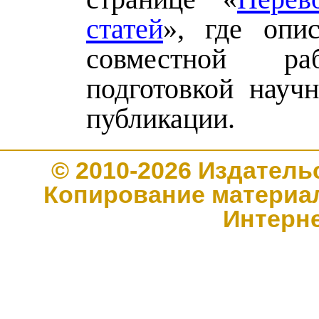
статей
», где опи
совместной р
подготовкой научн
публикации.
© 2010-2026 Издате
Копирование материал
Интерн