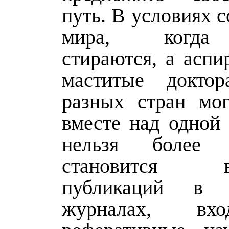
путь. В условиях 
мира, когда
стираются, а аспи
маститые докто
разных стран мог
вместе над одной 
нельзя более 
становится во
публикаций в 
журналах, вх