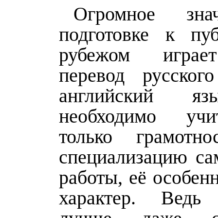
Огромное зна
подготовке к пу
рубежом играе
перевод русског
английский яз
необходимо уч
только грамотн
специализацию са
работы, её особен
характер. Ведь 