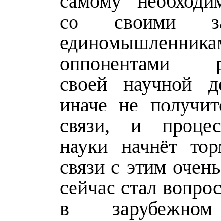
самому необходи
со своими за
единомышлен
оппонентами ре
своей научной де
иначе не получит
связи, и процес
науки начнёт тор
связи с этим очен
сейчас стал вопро
в зарубежном