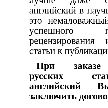
лучше даже сп
английский в науч
это немаловажны
успешного пр
рецензирования 
статьи к публикаци
При заказе 
русских ст
английский В
заключить догово