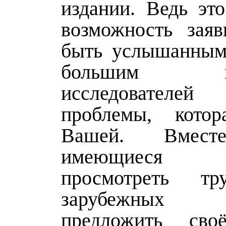
издании. Ведь это
возможность заяв
быть услышанным
большим кол
исследователе
проблемы, котор
Вашей. Вмест
имеющиеся на
просмотреть т
зарубежных
предложить сво