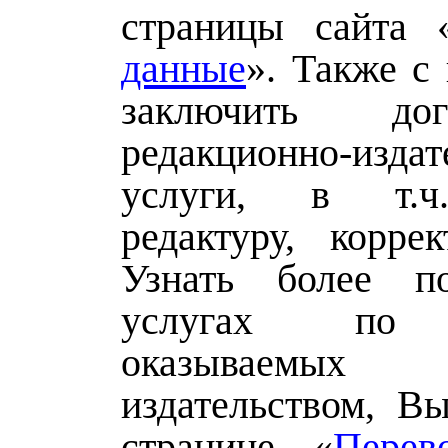
страницы сайта 
данные
». Также с
заключить до
редакционно-издат
услуги, в т.ч
редактуру, корре
Узнать более п
услугах по п
оказываемы
издательством, В
странице «
Перев