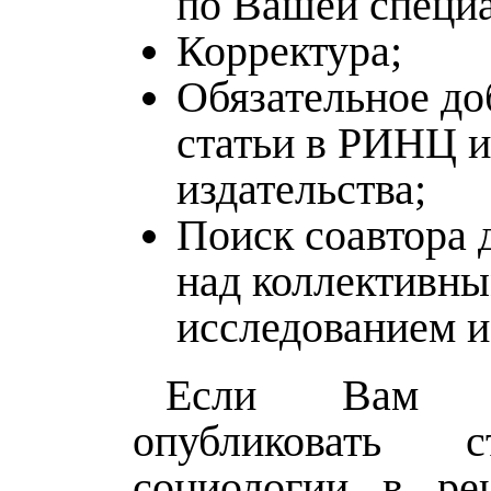
по Вашей специа
Корректура;
Обязательное до
статьи в РИНЦ 
издательства;
Поиск соавтора 
над коллективн
исследованием и
Если Вам не
опубликовать 
социологии в ре