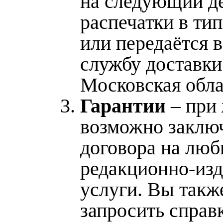
на следующий д
распечатки в ти
или передаётся 
службу доставки
Московская обла
Гарантии
– при
возможно заклю
договора на лю
редакционно-изд
услуги. Вы такж
запросить справ