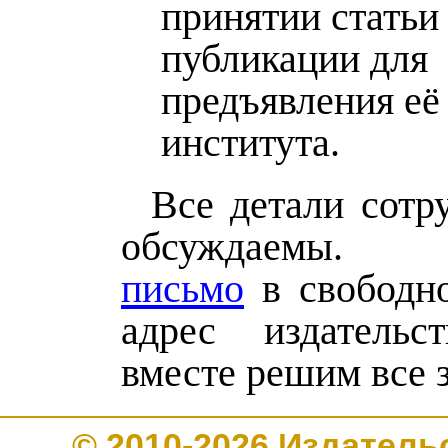
принятии статьи
публикации для
предъявления её
института.
Все детали сотр
обсуждаем
письмо
в свободн
адрес издатель
вместе решим все з
© 2010-2026 Издате