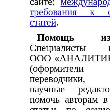
сайте:
междунаро
требования к 
статей
.
Помощь изда
Специалисты из
ООО «АНАЛИТИ
(оформители
переводчики, к
научные редакт
помочь авторам в
статьи по соци