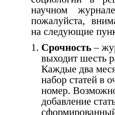
научном журнале
пожалуйста, вни
на следующие пун
Срочность
– жу
выходит шесть ра
Каждые два мес
набор статей в 
номер. Возможн
добавление стат
сформированный