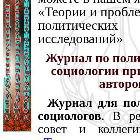
«Теории и пробл
политических
исследований»
Журнал по поли
социологии пр
авторо
Журнал для пол
социологов
. В р
совет и коллег