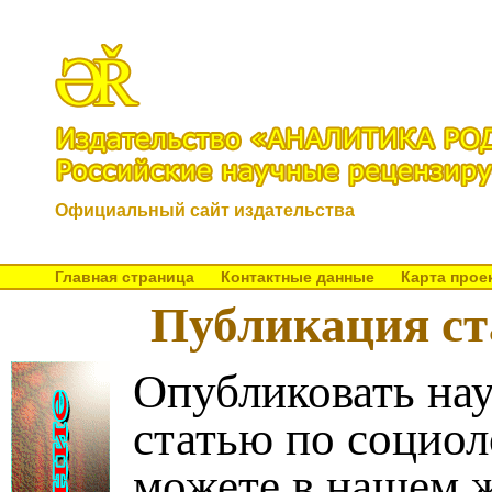
Официальный сайт издательства
Главная страница
Контактные данные
Карта прое
Публикация ст
Опубликовать на
статью по социо
можете в нашем 