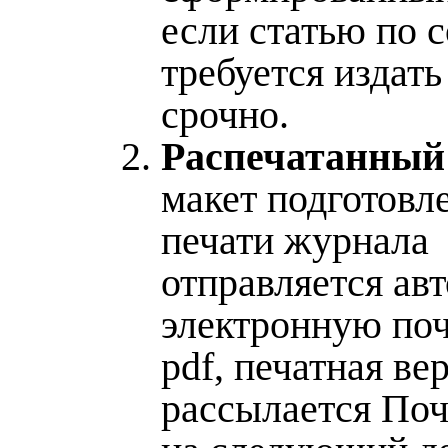
если статью по 
требуется издать
срочно.
Распечатанный
макет подготовл
печати журнала
отправляется авт
электронную по
pdf, печатная ве
рассылается Поч