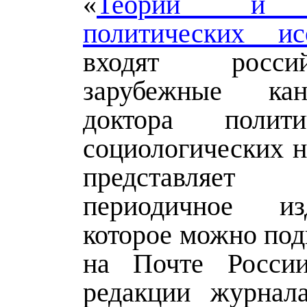
«
Теории и п
политических ис
входят росс
зарубежные ка
доктора полит
социологических н
представля
периодичное и
которое можно под
на Почте Росси
редакции журнал