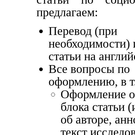
предлагаем:
Перевод (при
необходимости) 
статьи на англий
Все вопросы по
оформлению, в т.
Оформление о
блока статьи 
об авторе, анн
текст исследов