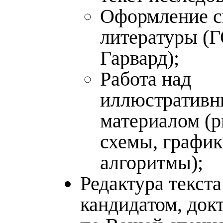
Оформление с
литературы (
Гарвард);
Работа над
иллюстратив
материалом (р
схемы, график
алгоритмы);
Редактура текста
кандидатом, док