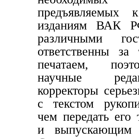
предъявляемых 
изданиям ВАК Р
различными го
ответственны за
печатаем, поэ
научные ред
корректоры серьез
с текстом рукоп
чем передать его 
и выпускающим р