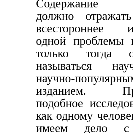
Содержание м
должно отражат
всестороннее ис
одной проблемы 
только тогда 
называться на
научно-популярн
изданием. При
подобное исследо
как одному челове
имеем дело с 