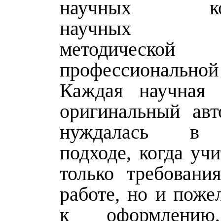
научных конф
научных жу
методиче
профессиональной 
Каждая научная 
оригинальный авт
нуждалась в 
подходе, когда уч
только требовани
работе, но и поже
к оформлению