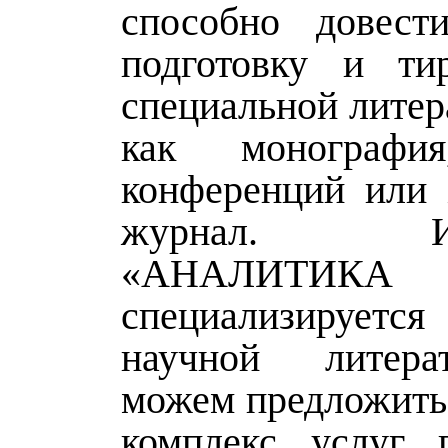
способно довест
подготовку и ти
специальной литер
как монографи
конференций или
журнал. Изда
«АНАЛИТИКА
специализируется
научной литер
можем предложить
комплекс услуг 