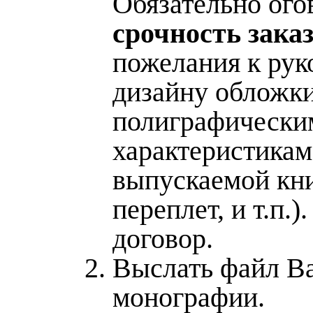
Обязательно ого
срочность зака
пожелания к рук
дизайну обложки
полиграфически
характеристикам
выпускаемой кни
переплет, и т.п.)
договор.
Выслать файл В
монографии.