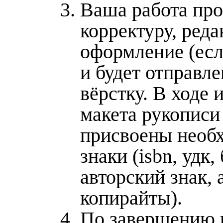
Ваша работа про
корректуру, реда
оформление (есл
и будет отправле
вёрстку. В ходе 
макета рукописи
присвоены необ
знаки (isbn, удк, 
авторский знак, 
копирайты).
По завершению 