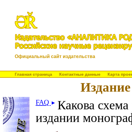
Официальный сайт издательства
Главная страница
Контактные данные
Карта прое
Издание
Какова схема
FAQ
►
издании моногра