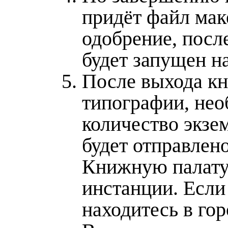
придёт файл мак
одобрение, после
будет запущен н
После выхода кн
типографии, нео
количество экзе
будет отправлено
Книжную палату
инстанции. Есл
находитесь в го