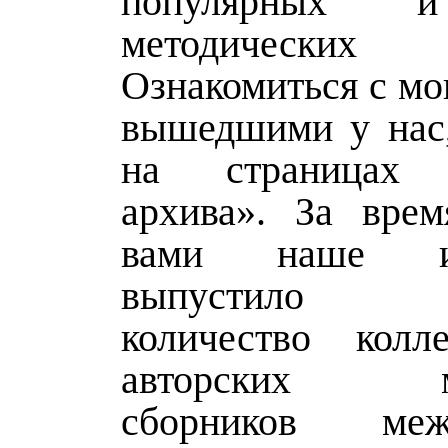
популярных и
методически
Ознакомиться с мо
вышедшими у нас
на страницах 
архива». За вре
вами наше изд
выпустило 
количество колл
авторских мо
сборников меж