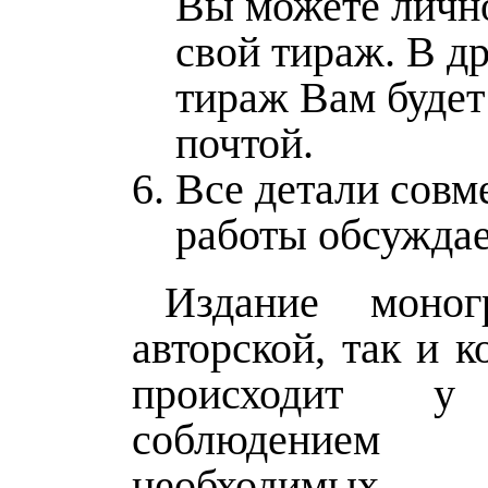
Вы можете личн
свой тираж. В д
тираж Вам будет
почтой.
Все детали совм
работы обсужда
Издание моног
авторской, так и к
происходит
соблюдени
необходимых т