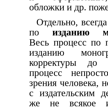
обложки и др. пож
Отдельно, всегд
по
изданию м
Весь процесс по п
изданию моног
корректуры до т
процесс непрост
зрения человека, н
с издательским д
же не всякое из