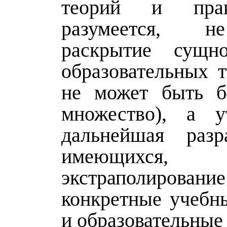
теорий и прак
разумеется, н
раскрытие сущн
образовательных т
не может быть б
множество), а у
дальнейшая разр
имеющих
экстраполиро
конкретные учебн
и образовательные