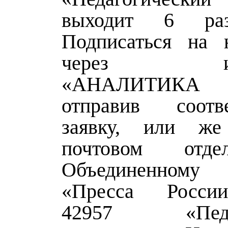
выходит 6 ра
Подписаться на 
через изда
«АНАЛИТИКА
отправив соотв
заявку, или ж
почтовом отд
Объединенному
«Пресса Росси
42957 «Педаг