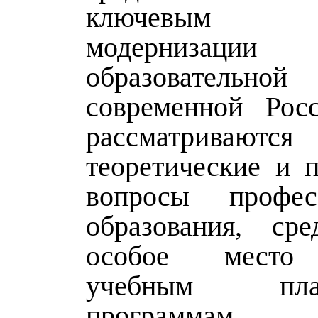
ключевым в
модернизац
образовательно
современной Рос
рассматриваются
теоретические и п
вопросы професс
образования, ср
особое место 
учебным п
программам, 