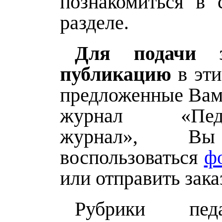
познакомиться в 
разделе.
Для подачи 
публикацию
в эти
предложенные Вами
журнал «Педаг
журнал», В
воспользоваться
ф
или отправить заказ
Рубрики педаг