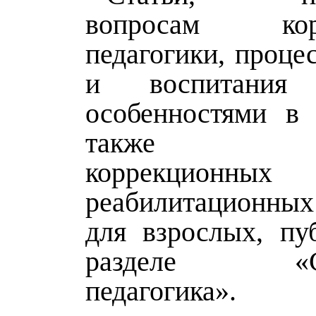
вопросам корр
педагогики, проце
и воспитания
особенностями в 
также раз
коррекцио
реабилитационны
для взрослых, пу
разделе «Спе
педагогика».