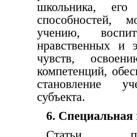
школьника, его 
способностей, м
учению, воспи
нравственных и э
чувств, освоен
компетенций, обе
становление у
субъекта.
6. Специальная 
Статьи, пос