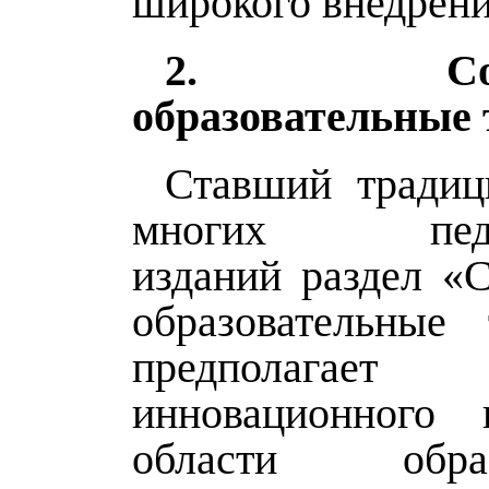
широкого внедрени
2. Совре
образовательные 
Ставший традиц
многих педаг
изданий раздел «
образовательные 
предполагает 
инновационного 
области образ