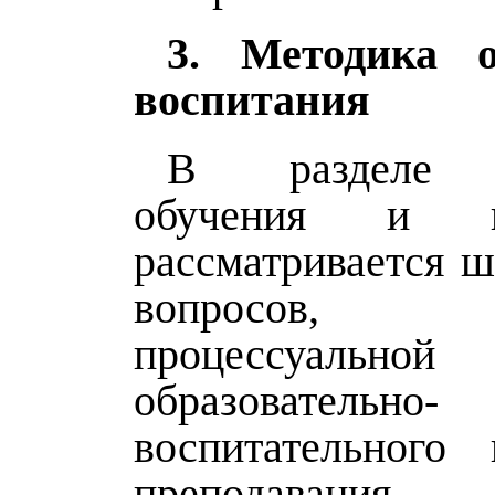
3. Методика 
воспитания
В разделе «
обучения и во
рассматривается ш
вопросов, ка
процессуально
образовательно-
воспитательного
преподавания 