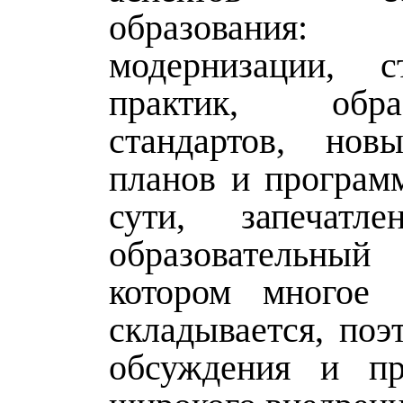
образован
модернизации, с
практик, образ
стандартов, нов
планов и программ
сути, запечатл
образовательный
котором многое 
складывается, поэ
обсуждения и пр