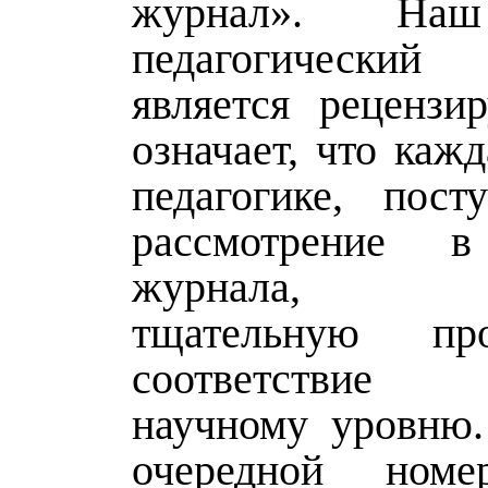
журнал». Наш
педагогическ
является рецензи
означает, что кажд
педагогике, пос
рассмотрение 
журнала, п
тщательную пр
соответствие
научному уровню.
очередной ном