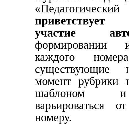
«Педагогическ
приветствует
участие авто
формировании 
каждого номер
существующие 
момент рубрики 
шаблоном 
варьироваться о
номеру.