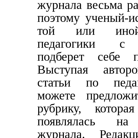
журнала весьма ра
поэтому ученый-ис
той или иной
педагогики с 
подберет себе п
Выступая автор
статьи по педа
можете предлож
рубрику, котора
появлялась на
журнала. Редакц