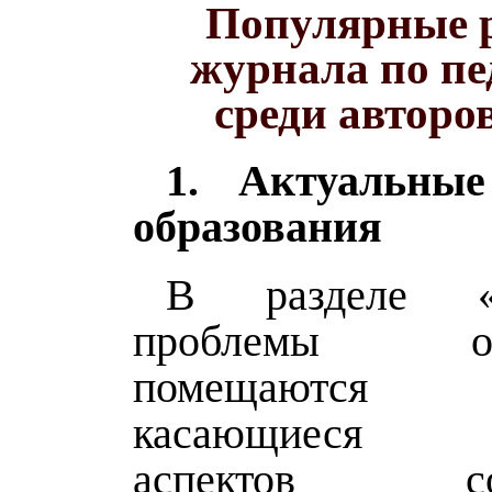
Популярные 
журнала по пе
среди авторо
1. Актуальны
образования
В разделе «А
проблемы обр
помещаются
касающиеся в
аспектов сов