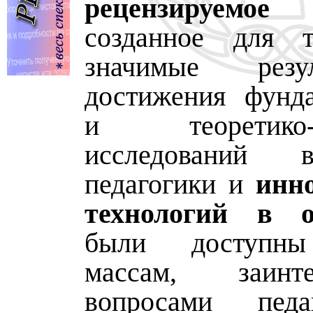
рецензируемое
созданное для т
значимые рез
достижения фунд
и теоретико-п
исследований 
педагогики и
инн
технологий в о
были доступн
массам, заинте
вопросами пед