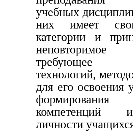
учебных дисциплин
них имеет сво
категории и при
неповторимое с
требующее ад
технологий, метод
для его освоения 
формирования 
компетенций 
личности учащихся