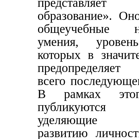
представляет 
образование». Он
общеучебные 
умения, уровен
которых в значит
предопределяет 
всего последующег
В рамках этог
публикуются
уделяющие 
развитию личнос