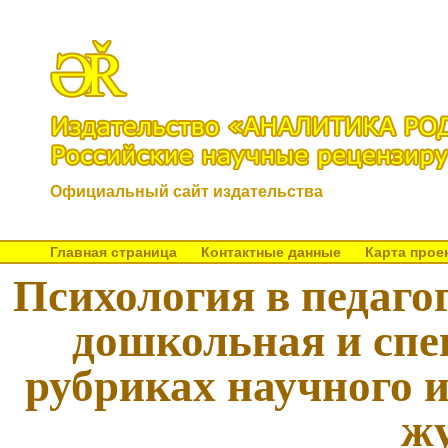
Официальный сайт издательства
Главная страница
Контактные данные
Карта прое
Психология в педагог
дошкольная и спе
рубриках научного 
ж