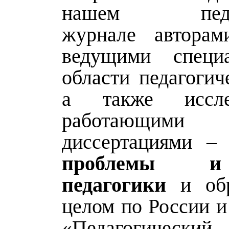
нашем педаго
журнале авторам
ведущими специ
области педагогич
а также исслед
работающи
диссертациями –
проблемы и
педагогики
и обр
целом по России и
«Педагогическ