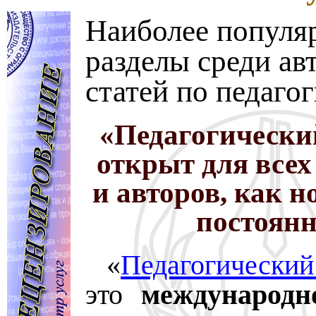
Наиболее популя
разделы среди ав
статей по педаго
«Педагогически
открыт для всех
и авторов, как н
постоян
«
Педагогически
это
международн