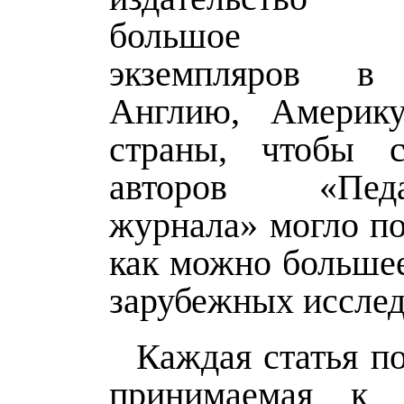
большое ко
экземпляров в
Англию, Америк
страны, чтобы с
авторов «Педаг
журнала» могло по
как можно большее
зарубежных исслед
Каждая статья по
принимаемая к п