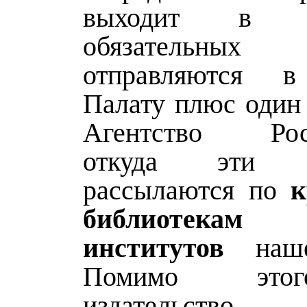
выходит в 
обязательных э
отправляются 
Палату плюс один 
Агентство Роск
откуда эти э
рассылаются по
к
библиотекам
институтов
наше
Помимо это
издательство 