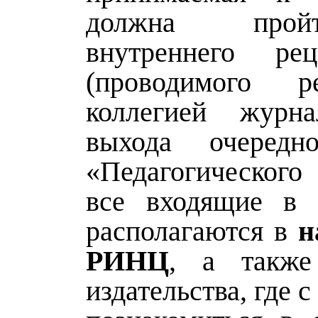
должна про
внутреннего рец
(проводимого ре
коллегией журна
выхода очередн
«Педагогическог
все входящие в 
располагаются в
н
РИНЦ
, а такж
издательства, где 