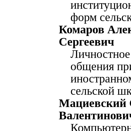
институцио
форм сельс
Комаров Але
Сергеевич
Личностное
общения пр
иностранно
сельской ш
Мациевский 
Валентинови
Компьютер