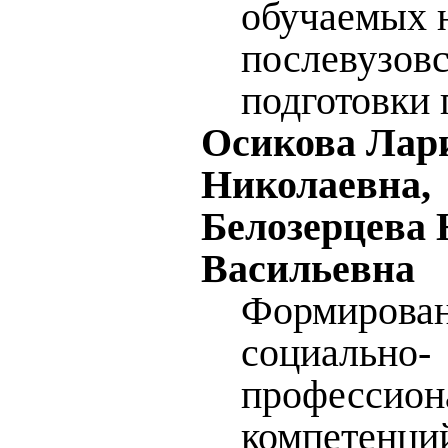
обучаемых 
послевузов
подготовки 
Осикова Лар
Николаевна,
Белозерцева 
Васильевна
Формирова
социально-
профессион
компетенций