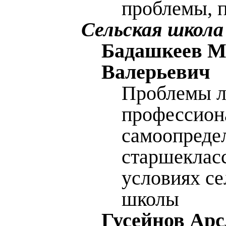
проблемы, 
Сельская школа
Бадашкеев М
Валерьевич
Проблемы л
профессион
самоопреде
старшеклас
условиях се
школы
Гусейнов Ар