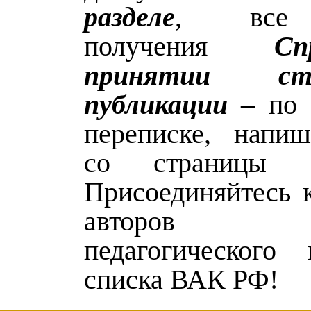
разделе
, все 
получения
С
принятии с
публикации
– по 
переписке, напи
со страницы 
Присоединяйтесь к
авторов 
педагогического
списка ВАК РФ!