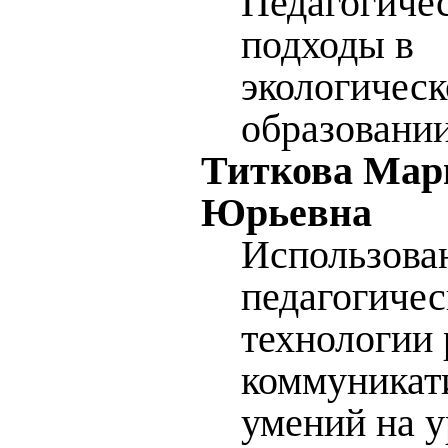
Педагогиче
подходы в
экологичес
образовании
Титкова Мар
Юрьевна
Использова
педагогичес
технологии 
коммуникат
умений на у