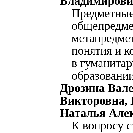
Владимиров
Предметные
общепредме
метапредме
понятия и 
в гуманита
образовани
Дрозина Вал
Викторовна,
Наталья Але
К вопросу с