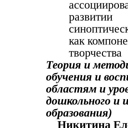
ассоцииров
развитии
синоптическ
как компоне
творчества
Теория и метод
обучения и вос
областям и уро
дошкольного и 
образования)
Никитина Ел