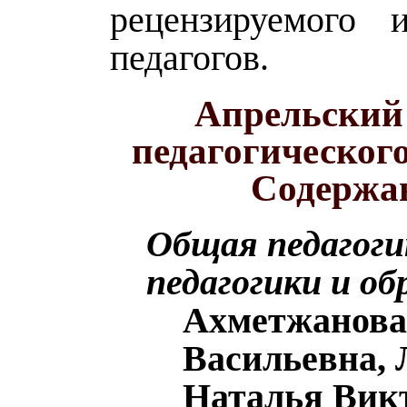
рецензируемого 
педагогов.
Апрельский
педагогическог
Содержа
Общая педагоги
педагогики и об
Ахметжанова
Васильевна,
Наталья Вик