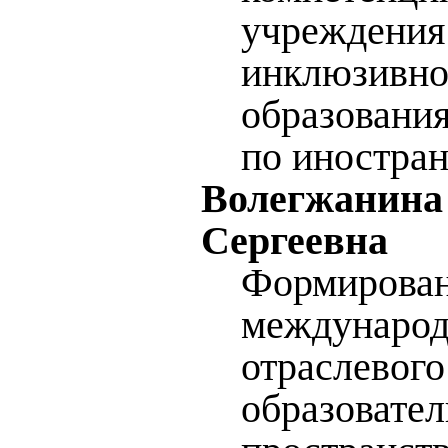
учреждения
инклюзивно
образования
по иностра
Волегжанина
Сергеевна
Формирован
международ
отраслевого
образовател