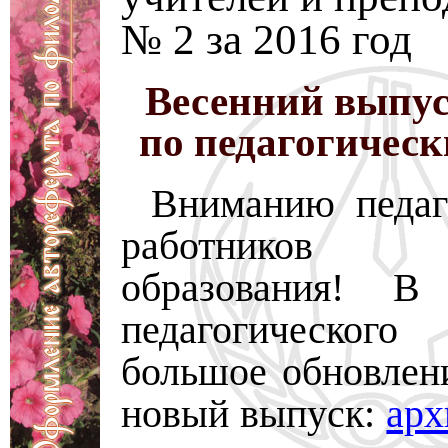
№ 2 за 2016 год
Весенний выпус
по педагогичес
Вниманию педаг
работнико
образования! В 
педагогического
большое обновлени
новый выпуск:
арх