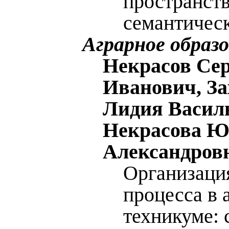
пространств
семантическ
Аграрное образ
Некрасов Се
Иванович, За
Лидия Васил
Некрасова Ю
Александров
Организаци
процесса в 
техникуме: 