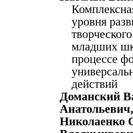
Комплексна
уровня разв
творческого
младших шк
процессе ф
универсаль
действий
Доманский В
Анатольевич
Николаенко 