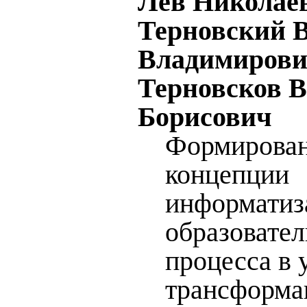
Лев Николае
Терновский 
Владимирови
Терновсков 
Борисович
Формирова
концепции
информатиз
образовател
процесса в 
трансформа