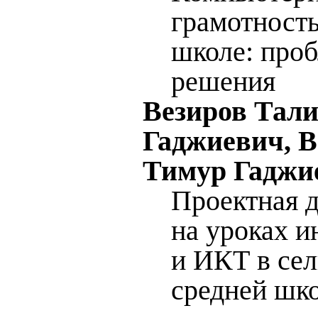
грамотность
школе: про
решения
Везиров Тал
Гаджиевич, В
Тимур Гаджи
Проектная д
на уроках 
и ИКТ в сел
средней шк