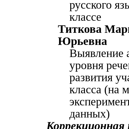
русского яз
классе
Титкова Мар
Юрьевна
Выявление 
уровня рече
развития уч
класса (на 
эксперимен
данных)
Коррекционная 