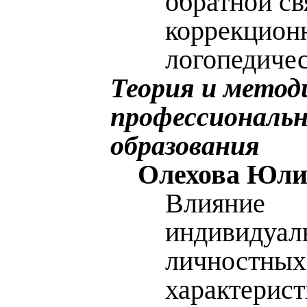
обратной св
коррекцион
логопедичес
Теория и метод
профессиональн
образования
Олехова Юли
Влияние
индивидуал
личностных
характерист