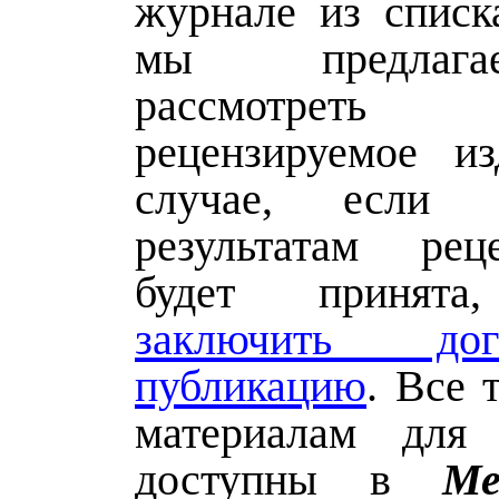
журнале из спис
мы предлаг
рассмотре
рецензируемое и
случае, если 
результатам реце
будет принята
заключить до
публикацию
. Все 
материалам для 
доступны в
Ме