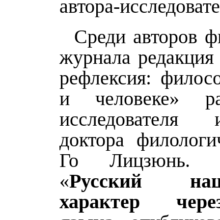
автора-исследовате
Среди авторов ф
журнала редакция 
рефлексия: филос
и человеке» р
исследователя
доктора филологи
Го Лицзюнь. 
«
Русский нац
характер чер