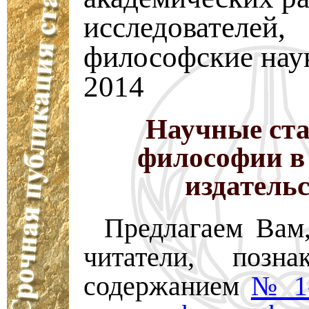
исследователей,
философские наук
2014
Научные ста
философии в
издатель
Предлагаем Вам
читатели, позна
содержанием
№ 1-