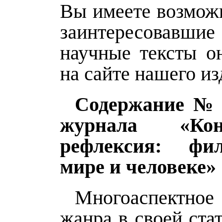
Вы имеете возможн
заинтересова
научные тексты о
на сайте нашего из
Содержание № 1
журнала «Ко
рефлексия: фи
мире и человеке»
Многоаспектн
жанра в своей стат