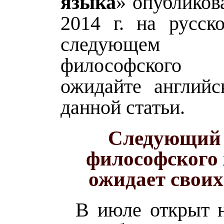
языка
» опубликов
2014 г. на русск
следующем
философского
ожидайте англий
данной статьи.
Следующий
философского
ожидает своих
В июле открыт н