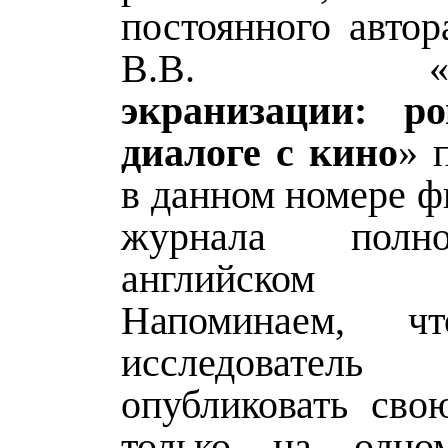
постоянного автор
В.В. 
экранизации: р
диалоге с кино
» 
в данном номере ф
журнала полн
английском
Напоминаем, ч
исследовате
опубликовать сво
только на одн