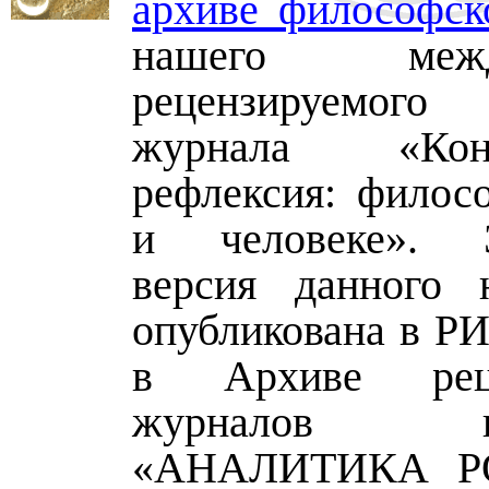
архиве философск
нашего между
рецензируемог
журнала «Ко
рефлексия: филос
и человеке». Э
версия данного 
опубликована в РИ
в Архиве реце
журналов изд
«АНАЛИТИКА РО