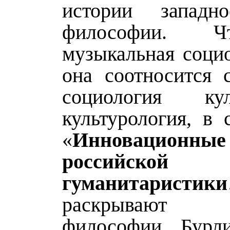
истории западно
философии. Ч
музыкальная социо
она соотносится 
социология к
культурология, в 
«
Инновацион
российской
гуманитаристики
раскрывают
философии Бурл