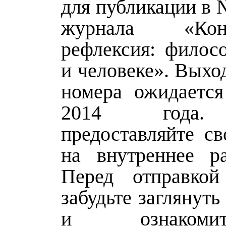
для публикации в №
журнала «Ко
рефлексия: филос
и человеке». Выхо
номера ожидается
2014 года.
предоставляйте св
на внутреннее ра
Перед отправкой
забудьте заглянуть
и ознаком