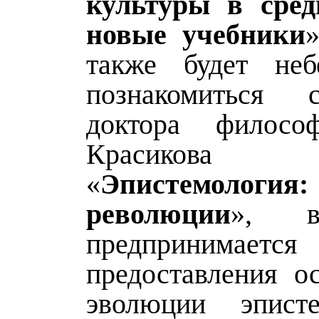
культуры в сред
новые учебники
»
также будет неб
познакомиться 
доктора филосо
Красиков
«
Эпистемология
революции
», в
предпринимает
предоставления о
эволюции эпист