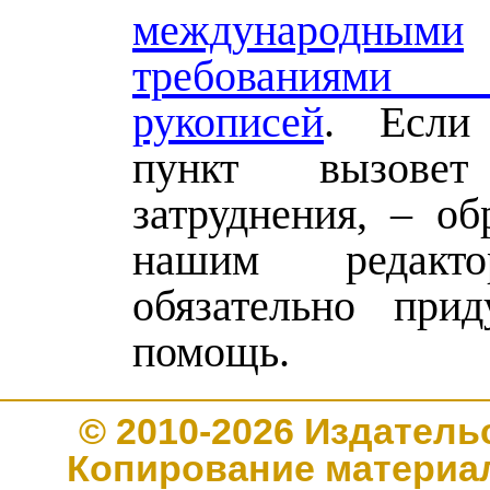
международными
требованиями 
рукописей
. Если 
пункт вызов
затруднения, – об
нашим редакт
обязательно при
помощь.
© 2010-2026 Издате
Копирование материал