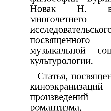
Новак Н. в
многолетнего
исследовательско
посвященного 
музыкальной со
культурологии.
Статья, посвяще
киноэкранизаций
произведений 
романтизма