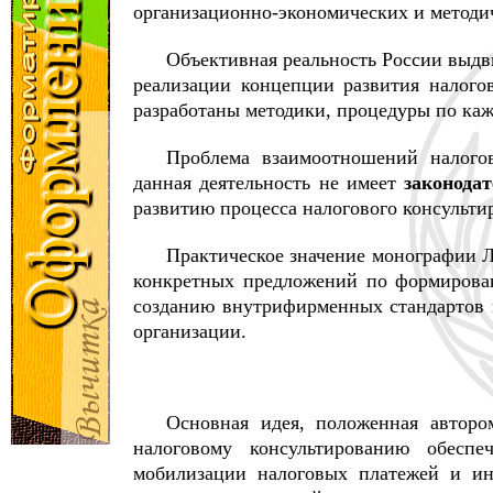
организационно-экономических и методич
Объективная реальность России выд
реализации концепции развития налого
разработаны методики, процедуры по каж
Проблема взаимоотношений налогов
данная деятельность не имеет
законода
развитию процесса налогового консульти
Практическое значение монографии Л
конкретных предложений по формирован
созданию внутрифирменных стандартов 
организации.
Основная идея, положенная авторо
налоговому консультированию обеспе
мобилизации налоговых платежей и ин