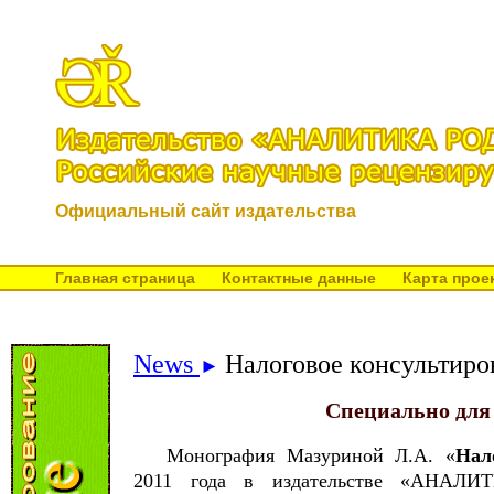
Официальный сайт издательства
Главная страница
Контактные данные
Карта прое
News
Налоговое консультиро
►
Специально для
Монография Мазуриной Л.А. «
Нал
2011 года в издательстве «АНАЛИ