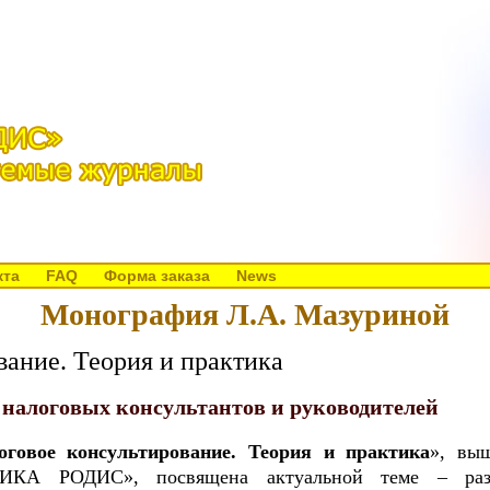
кта
FAQ
Форма заказа
News
Монография Л.А. Мазуриной
вание. Теория и практика
 налоговых консультантов и руководителей
оговое консультирование. Теория и практика
», вы
ТИКА РОДИС», посвящена актуальной теме – раз