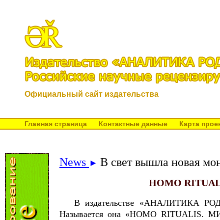
Официальный сайт издательства
Главная страница
Контактные данные
Карта прое
News
В свет вышла новая мо
►
HOMO RITUAL
В издательстве «АНАЛИТИКА РОДИ
Называется она «HOMO RITUALIS. М