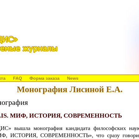
кта
FAQ
Форма заказа
News
Монография Лисиной Е.А.
нография
IS. МИФ, ИСТОРИЯ, СОВРЕМЕННОСТЬ
С» вышла монография кандидата философских наук
ИФ, ИСТОРИЯ, СОВРЕМЕННОСТЬ», что сразу говорит