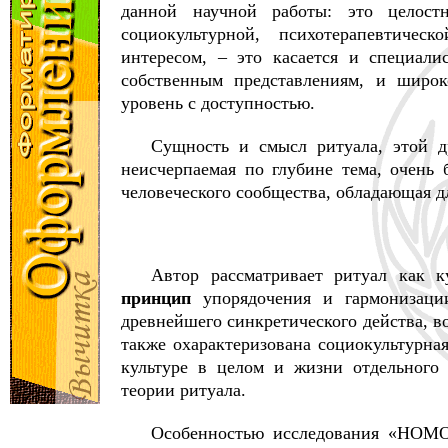
данной научной работы: это целостн
социокультурной, психотерапевтичес
интересом, – это касается и специали
собственным представлениям, и широк
уровень с доступностью.
Сущность и смысл ритуала, этой д
неисчерпаемая по глубине тема, очень
человеческого сообщества, обладающая д
Автор рассматривает ритуал как 
принцип
упорядочения и гармонизации
древнейшего синкретического действа, 
также охарактеризована социокультурна
культуре в целом и жизни отдельного
теории ритуала.
Особенностью исследования «HO