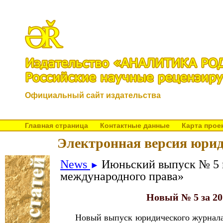
Официальный сайт издательства
Главная страница
Контактные данные
Карта прое
Электронная версия юрид
News
Июньский выпуск № 5 
►
международного права»
Новый № 5 за 20
Новый выпуск юридического журнала №