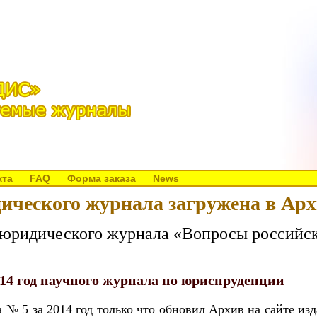
кта
FAQ
Форма заказа
News
ического журнала загружена в Архи
юридического журнала «Вопросы российск
14 год научного журнала по юриспруденции
 5 за 2014 год только что обновил Архив на сайте изд