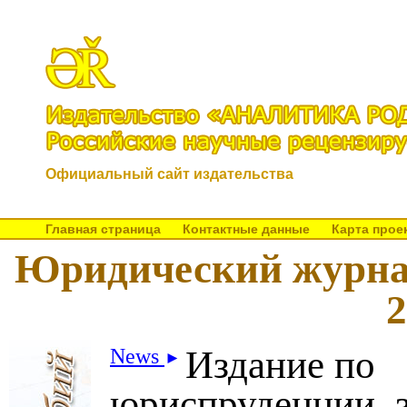
Официальный сайт издательства
Главная страница
Контактные данные
Карта прое
Юридический журна
2
Издание по
News
►
юриспруденции, 