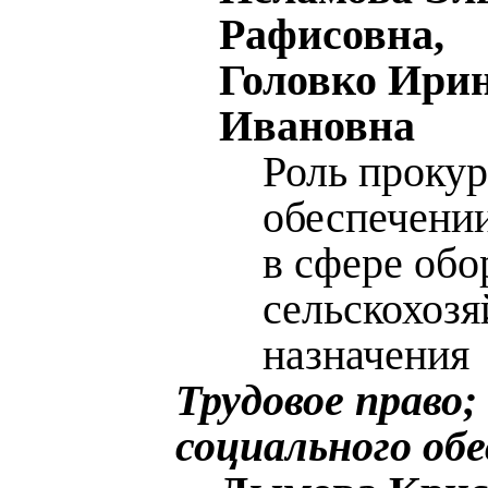
Рафисовна,
Головко Ири
Ивановна
Роль прокур
обеспечени
в сфере обо
сельскохозя
назначения
Трудовое право;
социального об