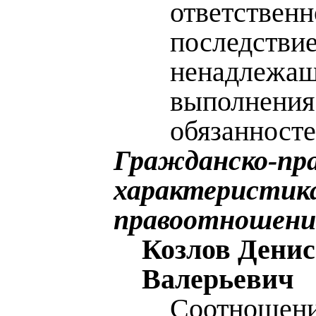
ответственн
последстви
ненадлежащ
выполнения
обязанност
Гражданско-пр
характеристик
правоотношени
Козлов Денис
Валерьевич
Соотношени