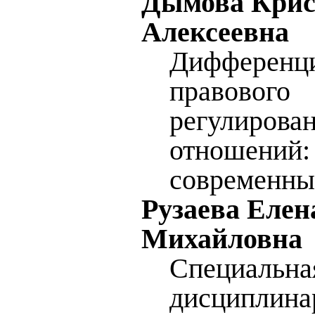
Дымова Крис
Алексеевна
Дифференц
правового
регулирова
отношений:
современны
Рузаева Елен
Михайловна
Специальна
дисциплина