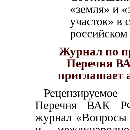
«земля» и 
участок» в 
российском
Журнал по п
Перечня В
приглашает 
Рецензируемое 
Перечня ВАК Р
журнал «Вопросы 
и международно