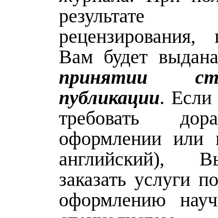
результате вн
рецензирования, 
Вам будет выда
принятии с
публикации
. Если
требовать дор
оформлении или 
английский), 
заказать услуги п
оформлению науч