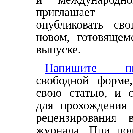
приглашает
опубликовать св
новом, готовящем
выпуске.
Напишите пи
свободной форме
свою статью, и о
для прохождения 
рецензирования 
журнала. При по