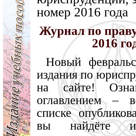
номер 2016 года
Журнал по праву
2016 го
Новый февральс
издания по юриспр
на сайте! Озна
оглавлением – в
списке опубликов
вы найдёте ин