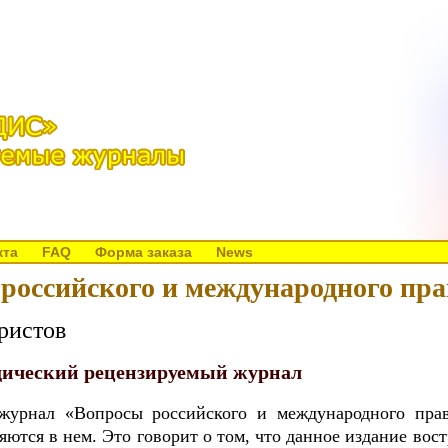
кта
FAQ
Форма заказа
News
российского и международного прав
ристов
ический рецензируемый журнал
журнал «Вопросы российского и международного прав
ются в нем. Это говорит о том, что данное издание вос