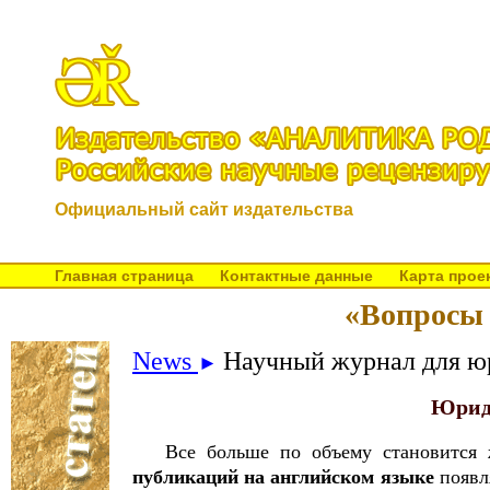
Официальный сайт издательства
Главная страница
Контактные данные
Карта прое
«Вопросы 
News
Научный журнал для ю
►
Юрид
Все больше по объему становится 
публикаций на английском языке
появля