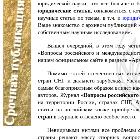
юридической науки, что все больше и 
юридические статьи
, ознакомиться с к
научные статьи по темам, в т.ч. и
юридич
Ваше знакомство с архивом публикаций 
собственным научным исследованием.
Вышел очередной, в этом году чет
«Вопросы российского и международног
нашем официальном сайте в разделе «Ар
Помимо статей отечественных иссле
стран СНГ и дальнего зарубежья. Увели
самым благоприятным образом влияет как
авторов. Журнал «
Вопросы российского
на территории России, странах СНГ, 
статьи на английском языке приобрета
стран
в журнале отведено особое место.
Невидимыми нитями все проблемы
страны решают массу спорных вопрос