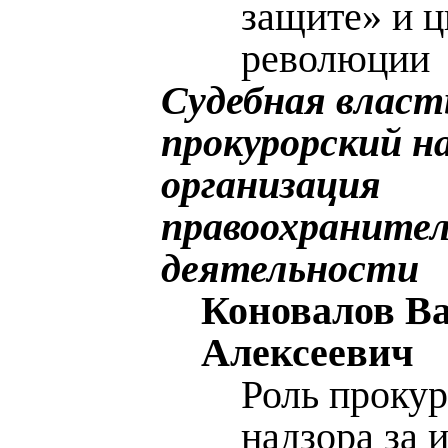
защите» и 
революции
Судебная власт
прокурорский на
организация
правоохраните
деятельности
Коновалов В
Алексеевич
Роль прокур
надзора за 