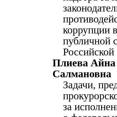
законодател
противодей
коррупции в
публичной 
Российской
Плиева Айна
Салмановна
Задачи, пре
прокурорско
за исполнен