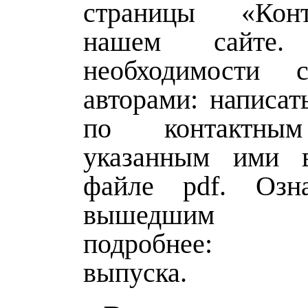
страницы «Кон
нашем сайт
необходимости с
авторами: написат
по контактны
указанным ими в
файле pdf. Озн
вышедшим ж
подробнее: с
выпуска.