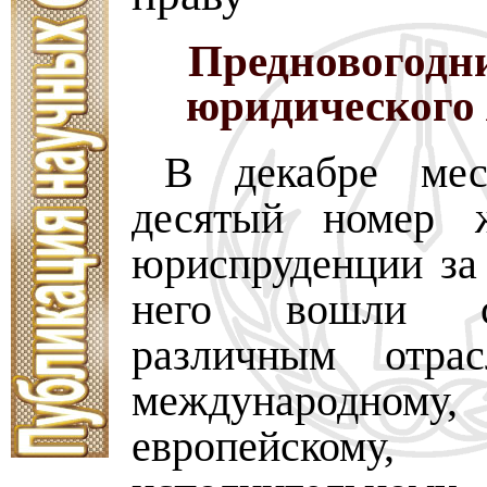
Предновогодн
юридического
В декабре ме
десятый номер 
юриспруденции за 
него вошли с
различным отрас
международному,
европейскому, у