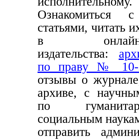
исполнительному.
Ознакомиться 
статьями, читать и
в онлайн-би
издательства:
арх
по праву № 10-
отзывы о журнале,
архиве, с научны
по гуманит
социальным наукам
отправить админ