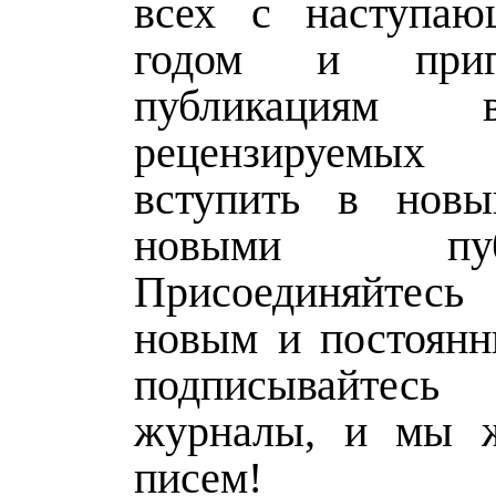
всех с наступа
годом и приг
публикациям
рецензируемых
вступить в нов
новыми публи
Присоединяйте
новым и постоянн
подписывайтес
журналы, и мы 
писем!