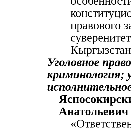
особенност
конституци
правового з
суверенитет
Кыргызстан
Уголовное право
криминология; у
исполнительное
Ясносокирс
Анатольевич
«Ответстве