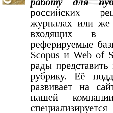
работу для пуб
российских рец
журналах или же 
входящих в з
реферируемые базы
Scopus и Web of S
рады представить
рубрику. Её под
развивает на сай
нашей компани
специализир