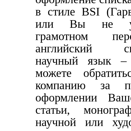
в стиле BSI (Гар
или Вы не у
грамотном пе
английский сп
научный язык –
можете обратит
компанию за 
оформлении Ваш
статьи, моногр
научной или худ