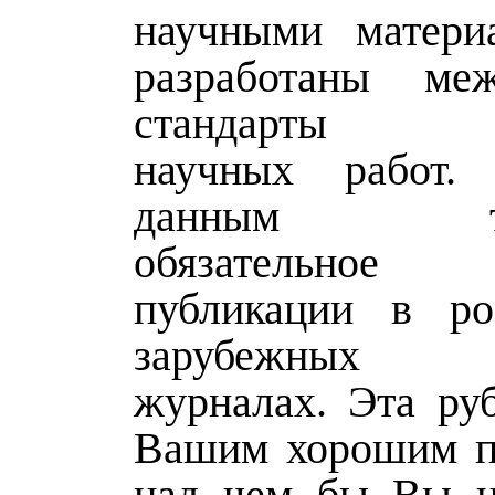
научными матери
разработаны меж
стандарты оф
научных работ. 
данным тре
обязательное
публикации в ро
зарубежных
журналах. Эта руб
Вашим хорошим п
над чем бы Вы н