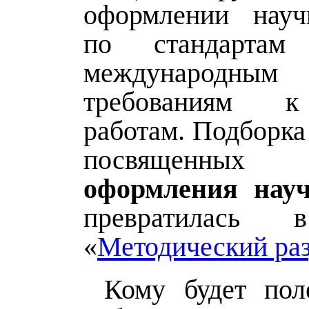
оформлении науч
по стандарта
международным
требованиям 
работам. Подборка
посвященны
оформления нау
превратилась 
«
Методический ра
Кому будет пол