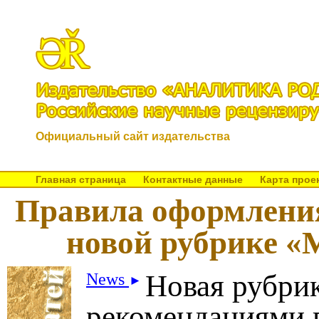
Официальный сайт издательства
Главная страница
Контактные данные
Карта прое
Правила оформления
новой рубрике «
Новая рубрик
News
►
рекомендациями 