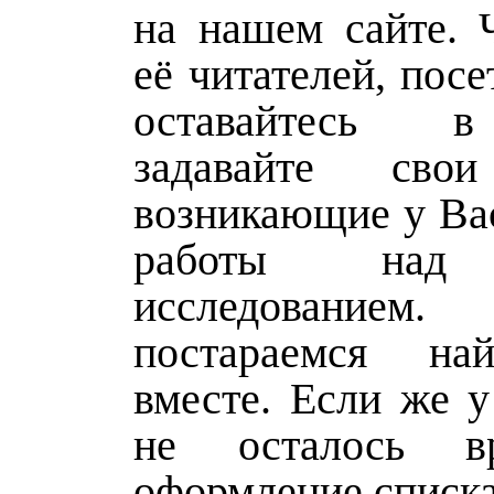
на нашем сайте. Ч
её читателей, посе
оставайтесь в
задавайте сво
возникающие у Вас
работы над
исследован
постараемся на
вместе. Если же у
не осталось в
оформление списка