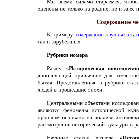
Мы всеми силами стараемся, чтобы 
оценены не только на родине, но и за ее 
Содержание че
К примеру,
содержание научных стат
так и зарубежных.
Рубрики номера
Раздел «
Историческая повседневно
дополняющей привычное для отечестве
бытия. Представленные в рубрике стат
людей в прошедшие эпохи.
Центральными объектами исследовани
являются феномены исторической куль
прошлом основано на анализе интеллек
рассмотрение исторической культуры в р
Научные статьи раздела «
Истор