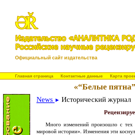
Официальный сайт издательства
Главная страница
Контактные данные
Карта прое
«“Белые пятна”
News
Исторический журнал
►
Рецензиру
Много изменений произошло с тех 
мировой истории». Изменения эти коснул