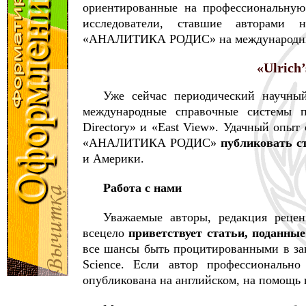
ориентированные на профессиональную
исследователи, ставшие авторами 
«АНАЛИТИКА РОДИС» на международны
«Ulrich’
Уже сейчас периодический научны
международные справочные системы по
Directory» и «East View». Удачный опыт
«АНАЛИТИКА РОДИС»
публиковать с
и Америки.
Работа с нами
Уважаемые авторы, редакция рецен
всецело
приветствует статьи, поданны
все шансы быть процитированными в зап
Science. Если автор профессионально
опубликована на английском, на помощ