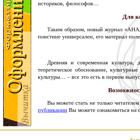
историков, философов…
Для к
Таким образом, новый журнал «АНАЛ
поистине универсален, его материал пол
Древняя и современная культура, 
теоретическое обоснование, культурны
культуры… – все это есть в первом выпу
Возможнос
Вы можете стать не только читателем
публикации
Вы можете ознакомиться на с