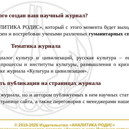
ого создан наш научный журнал?
ИТИКА РОДИС», который с этого момента будет выходи
езен и востребован учеными различных
гуманитарных с
Тематика журнала
диалог культур и цивилизаций, русская культура – е
е процессы и институты культуры, размышления о кри
ске журнала «Культура и цивилизация».
ть публикации на страницах журнала
 журнала, но и автором публикуемых в нем научных ста
транице сайта, а также переговорив с менеджерами наше
© 2010-2026 Издательство «АНАЛИТИКА РОДИС»