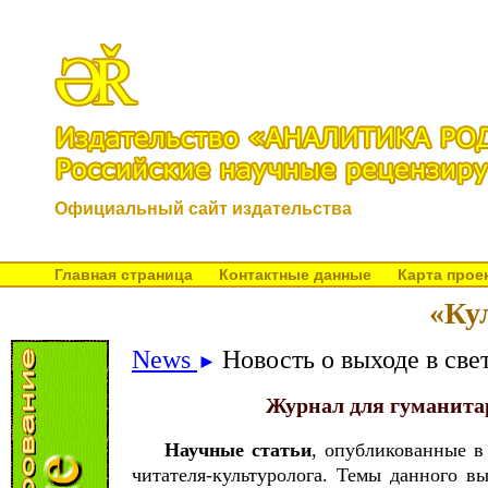
Официальный сайт издательства
Главная страница
Контактные данные
Карта прое
«Ку
News
Новость о выходе в све
►
Журнал для гуманитар
Научные статьи
, опубликованные в
читателя-культуролога. Темы данного вы