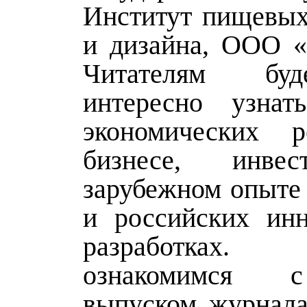
Институт пищевых
и дизайна, ООО «
Читателям бу
интересно узна
экономических 
бизнесе, инве
зарубежном опыте 
и российских ин
разработках.
ознакомимся 
выпуском журнал