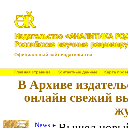
Официальный сайт издательства
Главная страница
Контактные данные
Карта прое
В Архиве издатель
онлайн свежий в
ж
Вышел новый
News
►