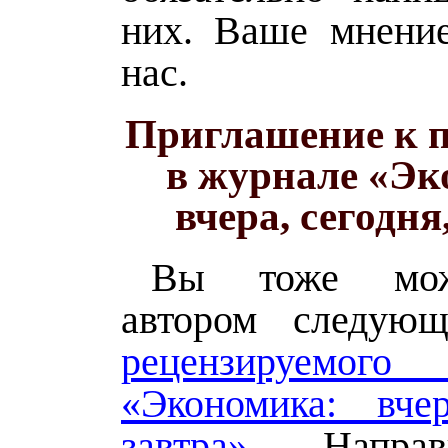
них. Ваше мнени
нас.
Приглашение к 
в журнале «Эк
вчера, сегодня
Вы тоже мож
автором следующ
рецензируемог
«Экономика: вчер
завтра»
. Напра