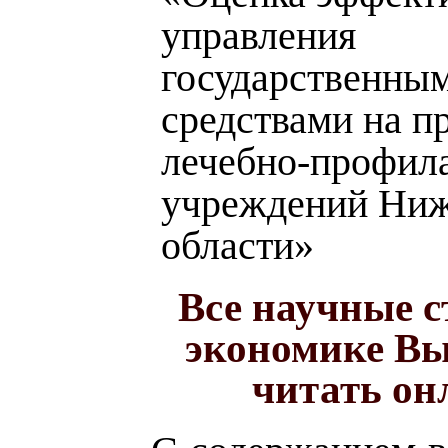
управления
государственны
средствами на п
лечебно-профил
учреждений Ниж
области»
Все научные с
экономике Вы
читать он