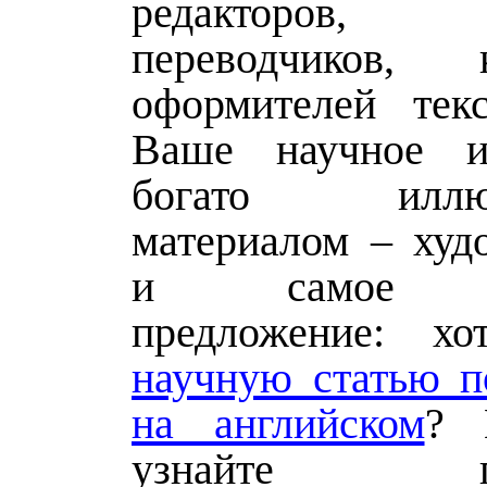
редакторов,
переводчиков, к
оформителей тек
Ваше научное ис
богато иллюс
материалом – худ
и самое по
предложение: х
научную статью п
на английском
? 
узнайте под