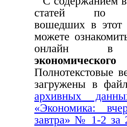
С содержанием в
статей по эк
вошедших в этот
можете ознакомить
онлайн
экономическог
Полнотекстовые ве
загружены в фай
архивных данн
«Экономика: вчер
завтра» № 1-2 за 