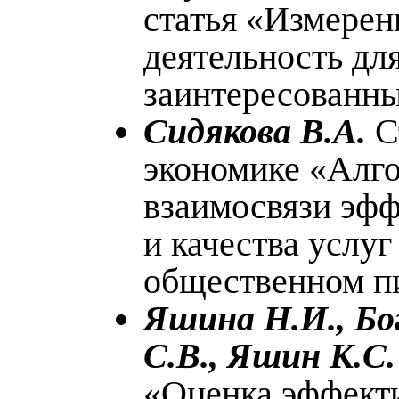
статья «Измерени
деятельность дл
заинтересованны
Сидякова В.А.
С
экономике «Алг
взаимосвязи эф
и качества услуг
общественном п
Яшина Н.И., Бо
С.В., Яшин К.С.
«Оценка эффект