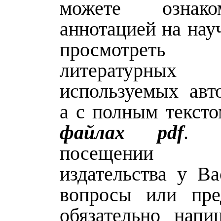
можете ознак
аннотацией на нау
просмотрет
литературных и
используемых авто
а с полным тексто
файлах pdf
. 
посещении
издательства у Ва
вопросы или пре
обязательно нап