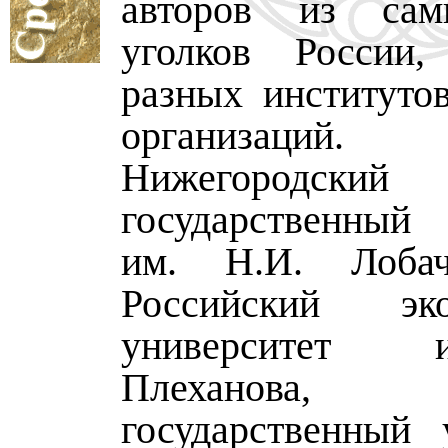
авторов из са
уголков России
разных институто
организаци
Нижегородский
государственный 
им. Н.И. Лобач
Российский эко
университет 
Плеханова, П
государственный у