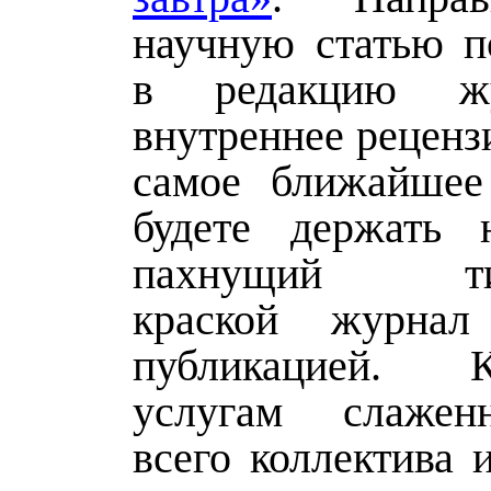
научную статью п
в редакцию ж
внутреннее реценз
самое ближайшее
будете держать 
пахнущий тип
краской журна
публикацией.
услугам слажен
всего коллектива и