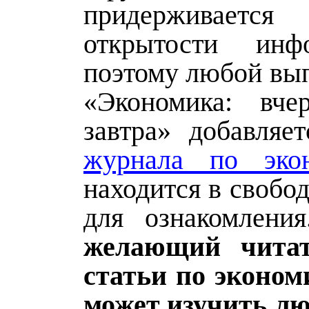
придерживаетс
открытости ин
поэтому любой вып
«Экономика: вчер
завтра» добавляе
журнала по эко
находится в свобо
для ознакомлен
желающий чита
статьи по эконом
может изучить л