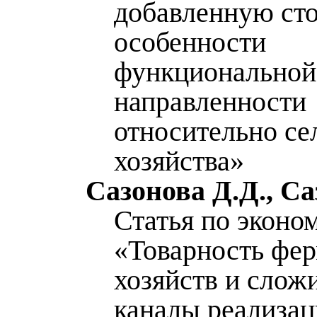
добавленную ст
особенности
функциональной
направленности
относительно се
хозяйства»
Сазонова Д.Д., Са
Статья по эконо
«Товарность фе
хозяйств и слож
каналы реализа