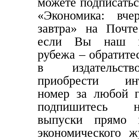
можете подписатьс
«Экономика: вчер
завтра» на Почт
если Вы наш г
рубежа – обратите
в издательст
приобрести ин
номер за любой г
подпишитесь 
выпуски прямо 
экономического 