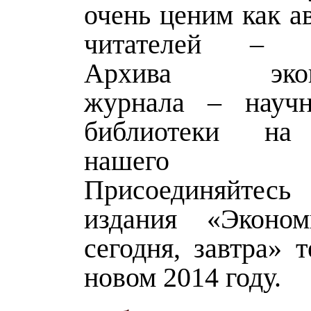
очень ценим как ав
читателей – п
Архива эконо
журнала – научн
библиотеки на
нашего 
Присоединяйтесь
издания «Эконом
сегодня, завтра» 
новом 2014 году.