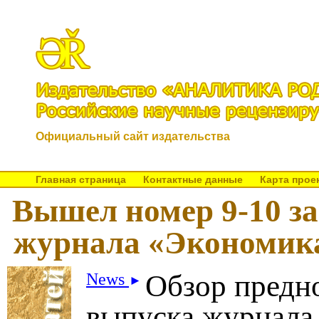
Официальный сайт издательства
Главная страница
Контактные данные
Карта прое
Вышел номер 9-10 за
журнала «Экономика:
Обзор предн
News
►
выпуска журнала