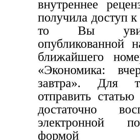
внутреннее рецен
получила доступ к
то Вы уви
опубликованной н
ближайшего номе
«Экономика: вчер
завтра». Для 
отправить статью
достаточно восп
электронной п
формой от