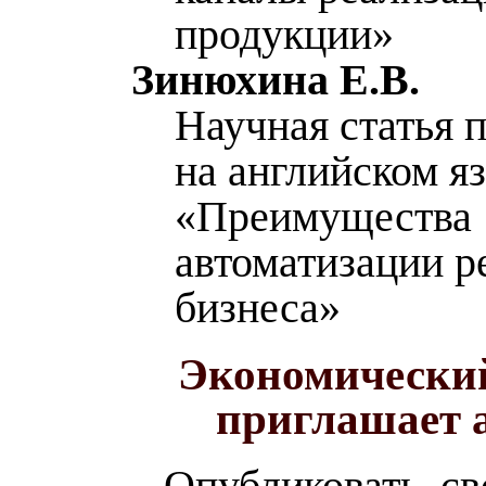
продукции»
Зинюхина Е.В.
Научная статья 
на английском я
«Преимущества
автоматизации р
бизнеса»
Экономически
приглашает 
Опубликовать с