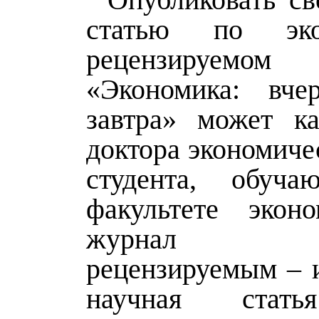
статью по эк
рецензируемо
«Экономика: вчер
завтра» может к
доктора экономиче
студента, обуча
факультете экон
журнал яв
рецензируемым – 
научная стат