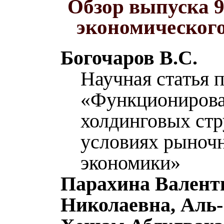
Обзор выпуска 9
экономическог
Богочаров В.С.
Научная статья 
«Функциониров
холдинговых стр
условиях рыноч
экономики»
Парахина Валент
Николаевна, Аль