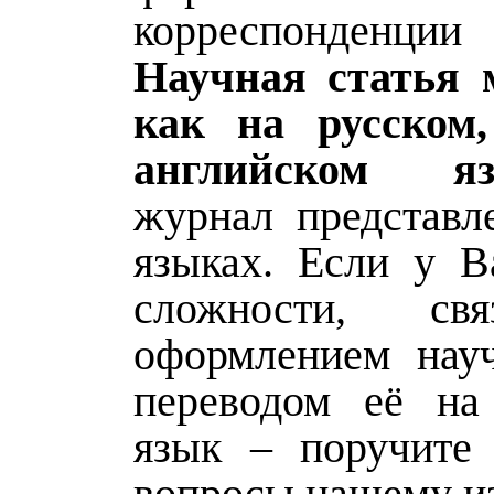
корреспонденции
Научная статья 
как на русском
английском яз
журнал представл
языках. Если у В
сложности, св
оформлением науч
переводом её на
язык – поручите
вопросы нашему из