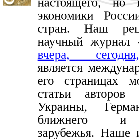
настоящего, но 
экономики Росси
стран. Наш рец
научный журнал 
вчера, сегодн
является междуна
его страницах м
статьи авторов 
Украины, Герма
ближнего и 
зарубежья. Наше и