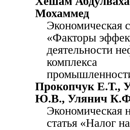
Хешам Абдулваха
Мохаммед
Экономическая с
«Факторы эффек
деятельности не
комплекса
промышленност
Прокопчук Е.Т., 
Ю.В., Улянич К.Ф
Экономическая 
статья «Налог на