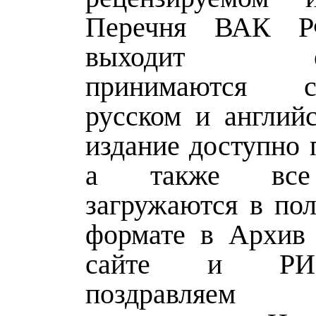
Перечня ВАК Р
выходит еже
принимаются 
русском и английс
издание доступно 
а также все
загружаются в пол
формате в Архив
сайте и Р
поздравляе