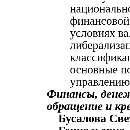
национальн
финансовой
условиях в
либерализа
классифика
основные п
управлению
Финансы, дене
обращение и кр
Бусалова Све