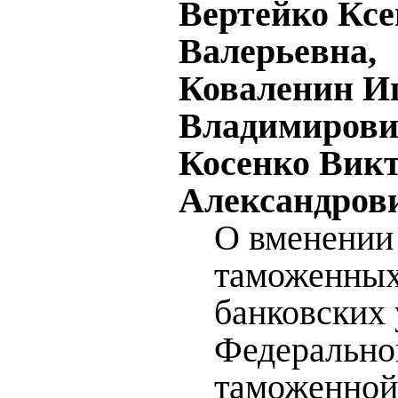
Вертейко Кс
Валерьевна,
Коваленин И
Владимирови
Косенко Вик
Александров
О вменении 
таможенных
банковских 
Федерально
таможенной