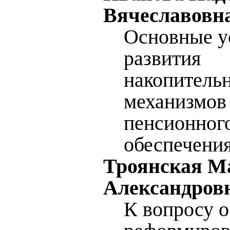
Вячеславовн
Основные у
развития
накопитель
механизмов
пенсионног
обеспечени
Троянская М
Александров
К вопросу о