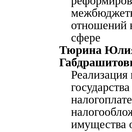
реформиров
межбюджет
отношений 
сфере
Тюрина Юли
Габдрашитов
Реализация 
государства
налогоплат
налогообло
имущества 