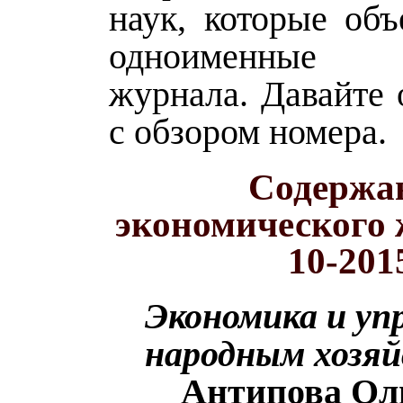
наук, которые объ
одноименные
журнала. Давайте 
с обзором номера.
Содержа
экономического
10-201
Экономика и уп
народным хозя
Антипова Ол