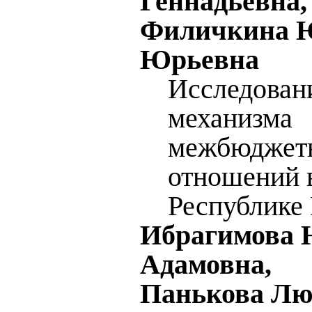
Геннадьевна,
Филичкина 
Юрьевна
Исследован
механизма
межбюджет
отношений 
Республике
Ибрагимова 
Адамовна,
Панькова Лю