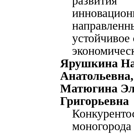
развития
инновацион
направленн
устойчивое
экономическ
Ярушкина На
Анатольевна,
Матюгина Эл
Григорьевна
Конкуренто
моногорода 