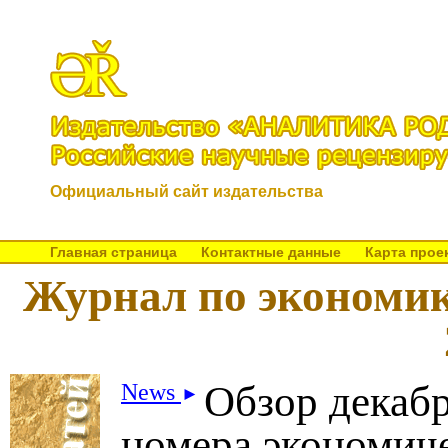
Официальный сайт издательства
Главная страница
Контактные данные
Карта прое
Журнал по экономик
Обзор декаб
News
►
номера экономич