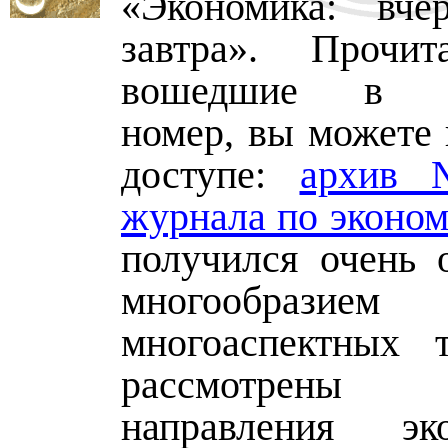
«Экономика: вчер
завтра». Прочит
вошедшие в де
номер, вы можете 
доступе:
архив 
журнала по эконом
получился очень 
многообразием
многоаспектных 
рассмотрены 
направления эко