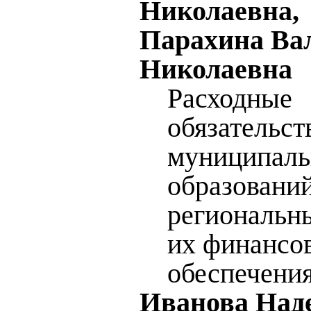
Николаевна,
Парахина Ва
Николаевна
Расходные
обязательст
муниципал
образований
региональн
их финансо
обеспечени
Иванова Над