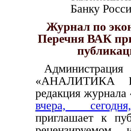
Банку Росс
Журнал по эко
Перечня ВАК пр
публикац
Администрация
«АНАЛИТИКА 
редакция журнала 
вчера, сегодн
приглашает к пу
рецензируемом 