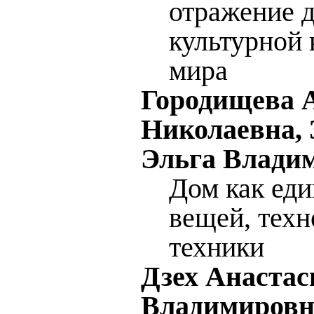
отражение 
культурной
мира
Городищева 
Николаевна,
Эльга Влади
Дом как еди
вещей, техн
техники
Дзех Анастас
Владимировн