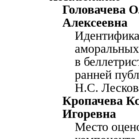
Головачева О
Алексеевна
Идентифик
аморальных
в беллетрис
ранней пуб
Н.С. Лесков
Кропачева К
Игоревна
Место оцен