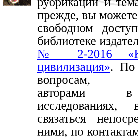
рубрикации и тема
прежде, вы можете 
свободном досту
библиотеке издате
№ 2-2016 «Ку
цивилизация»
. По
вопросам, за
авторами 
исследованиях,
связаться непоср
ними, по контакта