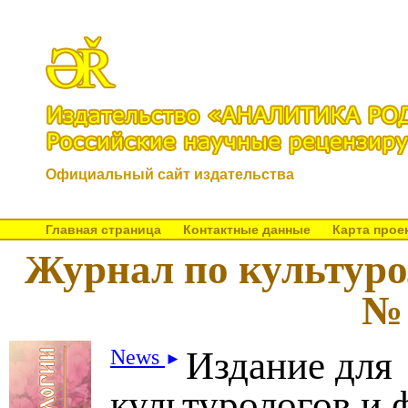
Официальный сайт издательства
Главная страница
Контактные данные
Карта прое
Журнал по культуро
№ 
Издание для
News
►
культурологов и 