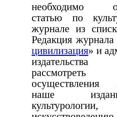
необходимо оп
статью по культ
журнале из спис
Редакция журнала
цивилизация
» и а
издательства 
рассмотре
осуществления з
наше изда
культурологии,
искусствов