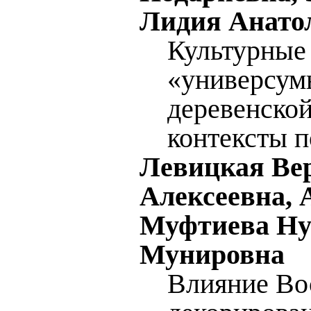
Лидия Анато
Культурные
«универсум
деревенской
контексты 
Левицкая Ве
Алексеевна, 
Муфтиева Н
Мунировна
Влияние Во