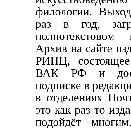
филологии. Выхо
раз в год, заг
полнотекстовом 
Архив на сайте изд
РИНЦ, состоящее
ВАК РФ и дос
подписке в редакц
в отделениях Поч
это как раз то изд
подойдёт многим