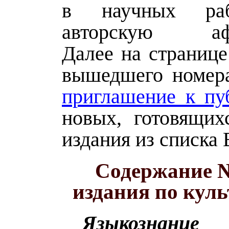
в научных раб
авторскую афф
Далее на странице
вышедшего номер
приглашение к пу
новых, готовящих
издания из списка
Содержание №
издания по кул
Языкознание