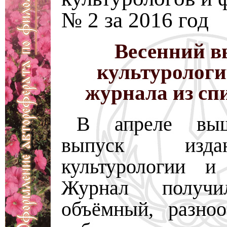
№ 2 за 2016 год
Весенний в
культурологи
журнала из сп
В апреле вы
выпуск изд
культурологии и
Журнал получи
объёмный, разно