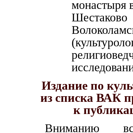
монастыря в
Шестаково
Волоколамс
(культуроло
религиовед
исследовани
Издание по кул
из списка ВАК 
к публика
Вниманию вс