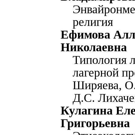
Энвайронме
религия
Ефимова Алл
Николаевна
Типология л
лагерной пр
Ширяева, О.
Д.С. Лихаче
Кулагина Ел
Григорьевна