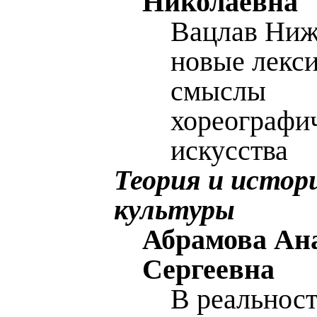
Николаевна
Вацлав Ниж
новые лекс
смыслы
хореографи
искусства
Теория и истор
культуры
Абрамова Ан
Сергеевна
В реальнос