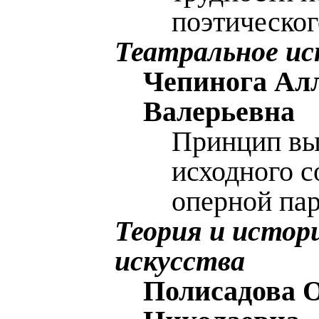
поэтическог
Театральное ис
Чепинога Ал
Валерьевна
Принцип вы
исходного с
оперной па
Теория и истор
искусства
Полисадова 