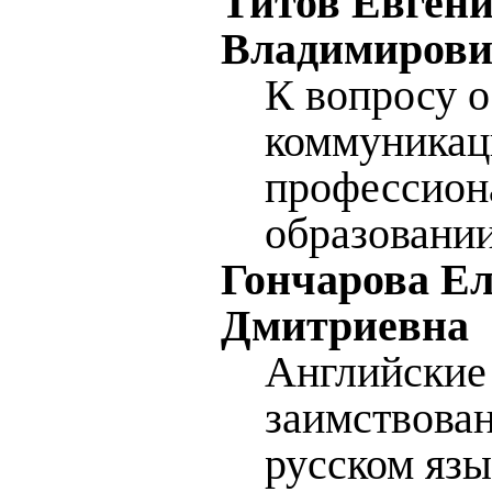
Титов Евген
Владимиров
К вопросу о
коммуникац
профессион
образовани
Гончарова Е
Дмитриевна
Английские
заимствован
русском язы