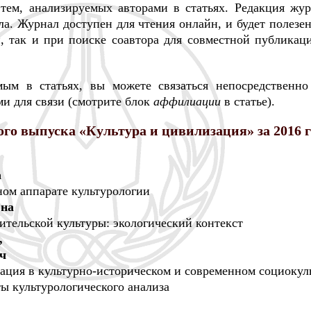
 тем, анализируемых авторами в статьях. Редакция жур
а. Журнал доступен для чтения онлайн, и будет полезен
й, так и при поиске соавтора для совместной публикац
ым в статьях, вы можете связаться непосредственно
и для связи (смотрите блок
аффилиации
в статье).
го выпуска «Культура и цивилизация» за 2016 г
а
ом аппарате культурологии
вна
ительской культуры: экологический контекст
,
ч
ция в культурно-историческом и современном социокул
ты культурологического анализа