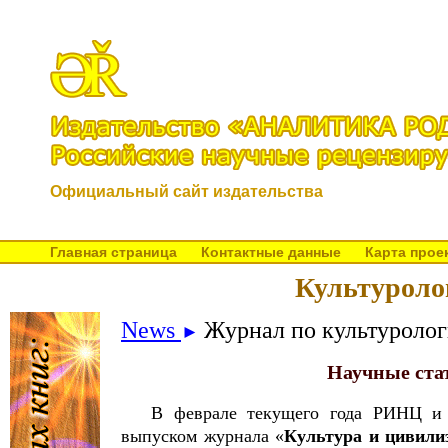
Официальный сайт издательства
Главная страница
Контактные данные
Карта прое
Культуроло
News
Журнал по культуролог
►
Научные ста
В феврале текущего года РИНЦ и 
выпуском журнала «
Культура и цивили