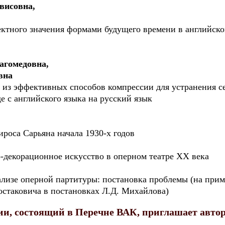
висовна,
ктного значения формами будущего времени в английско
агомедовна,
вна
 из эффективных способов компрессии для устранения с
е с английского языка на русский язык
роса Сарьяна начала 1930-х годов
-декорационное искусство в оперном театре ХХ века
лизе оперной партитуры: постановка проблемы (на при
стаковича в постановках Л.Д. Михайлова)
ии, состоящий в Перечне ВАК, приглашает авто