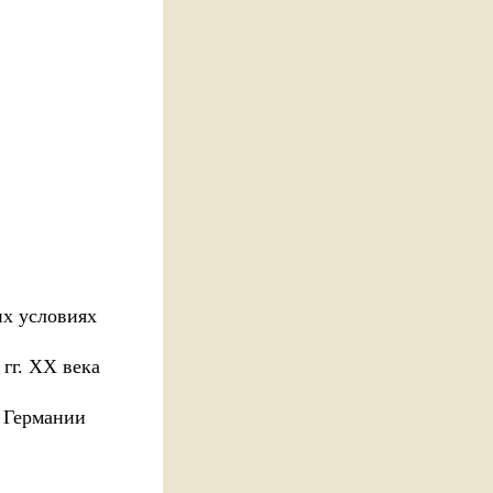
х условиях
гг. ХХ века
 Германии