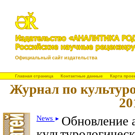
Официальный сайт издательства
Главная страница
Контактные данные
Карта прое
Журнал по культуро
20
Обновление 
News
►
культурологическ