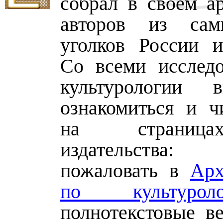
собрал в своём ар
авторов из са
уголков России и
Со всеми исслед
культурологии
ознакомиться и ч
на страниц
издательств
пожаловать в
Арх
по культуроло
полнотекстовые ве