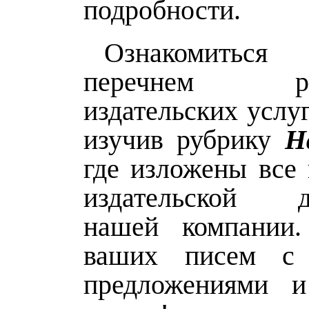
подробности.
Ознакомиться
перечнем ред
издательских услу
изучив рубрику
Н
где изложены все 
издательской де
нашей компани
ваших писем с 
предложениями 