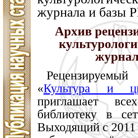
журнала и базы
Архив реценз
культурологи
журна
Рецензируем
«
Культура и ци
приглашает вс
библиотеку в сет
Выходящий с 2011 