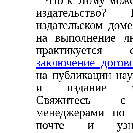
Что к этому мож
издательство
издательском доме
на выполнение л
практикуется об
заключение догов
на публикации нау
и издание мо
Свяжитесь 
менеджерами по 
почте и узн