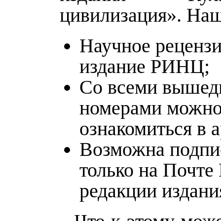
цивилизация». На
Научное реценз
издание РИНЦ;
Со всеми выше
номерами можн
ознакомиться в а
Возможна подпи
только на Почте 
редакции издани