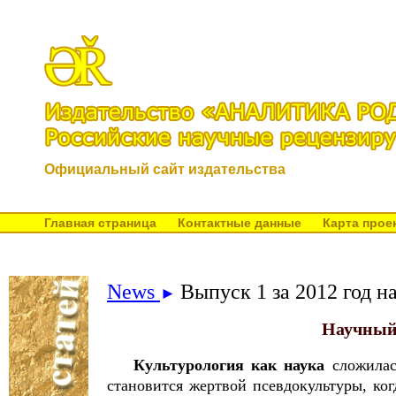
Официальный сайт издательства
Главная страница
Контактные данные
Карта прое
News
Выпуск 1 за 2012 год н
►
Научный
Культурология как наука
сложилась
становится жертвой псевдокультуры, ко