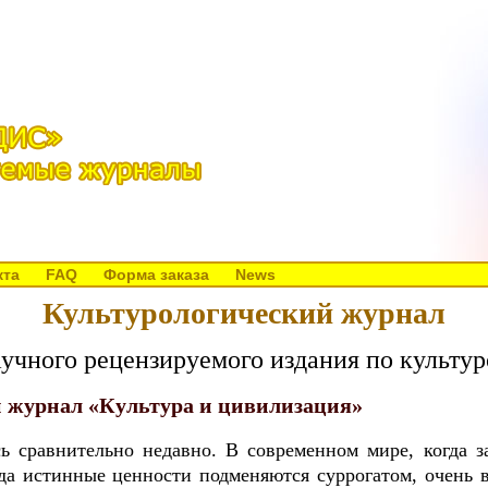
кта
FAQ
Форма заказа
News
Культурологический журнал
аучного рецензируемого издания по культу
 журнал «Культура и цивилизация»
 сравнительно недавно. В современном мире, когда з
гда истинные ценности подменяются суррогатом, очень 