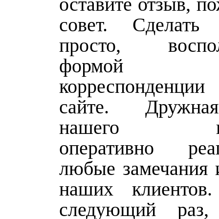
оставите отзыв, п
совет. Сделать
просто, воспол
формой от
корреспонденци
сайте. Дружна
нашего изда
оперативно ре
любые замечания 
наших клиенто
следующий раз