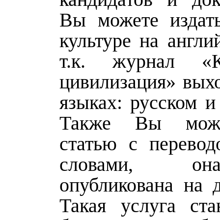
Вы можете издат
культуре на англи
т.к. журнал «
цивилизация» выхо
языках: русском и
Также Вы може
статью с перевод
словами, о
опубликована на д
Такая услуга ста