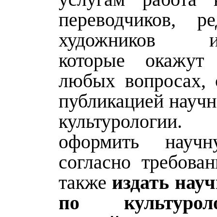
переводчиков, р
художников изд
которые окажу
любых вопросах, 
публикацией научн
культурологии
оформить науч
согласно требова
также
издать нау
по культуро