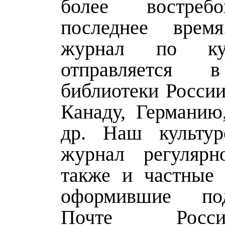
более востреб
последнее врем
журнал по кул
отправляется 
библиотеки России
Канаду, Германию
др. Наш культур
журнал регулярн
также и частные 
оформившие по
Почте Рос