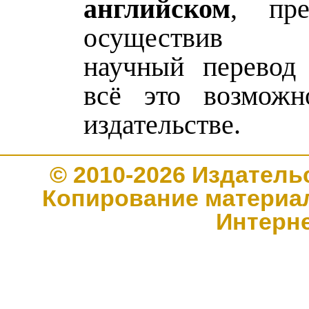
английском
, пре
осуществив г
научный перевод
всё это возмож
издательстве.
© 2010-2026 Издате
Копирование материал
Интерн