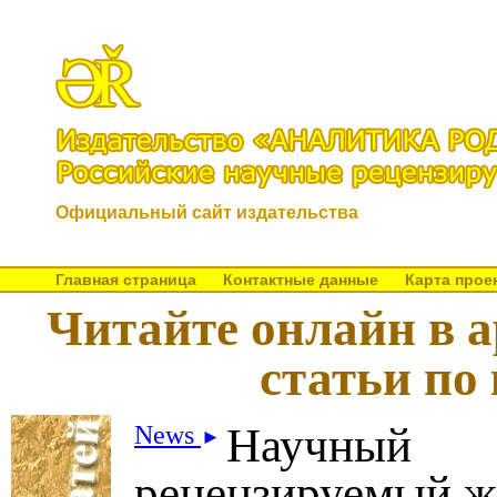
Официальный сайт издательства
Главная страница
Контактные данные
Карта прое
Читайте онлайн в 
статьи по
Научный
News
►
рецензируемый ж