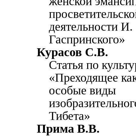
женской эманси
просветительско
деятельности И.
Гаспринского»
Курасов С.В.
Статья по культ
«Преходящее как
особые виды
изобразительног
Тибета»
Прима В.В.