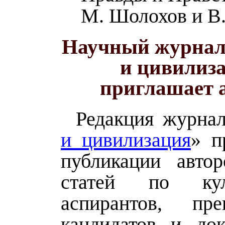
М. Шолохов и В
Научный журнал
и цивилиз
приглашает 
Редакция журнал
и цивилизация
» п
публикации авто
статей по куль
аспирантов, преп
кандидатов и док