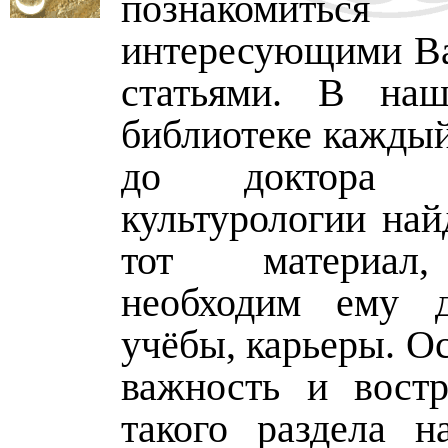
познакоми
интересующими В
статьями. В наш
библиотеке каждый
до доктора
культурологии най
тот материал
необходим ему д
учёбы, карьеры. О
важность и востр
такого раздела н