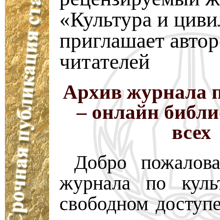
«Культура и циви
приглашает автор
читателей
Архив журнала п
– онлайн библи
всех
Добро пожалова
журнала по куль
свободном доступ