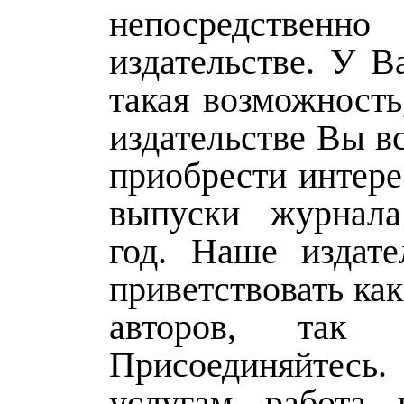
непосредст
издательстве. У В
такая возможность,
издательстве Вы в
приобрести интер
выпуски журнал
год. Наше издате
приветствовать ка
авторов, так
Присоединяйтес
услугам работа к