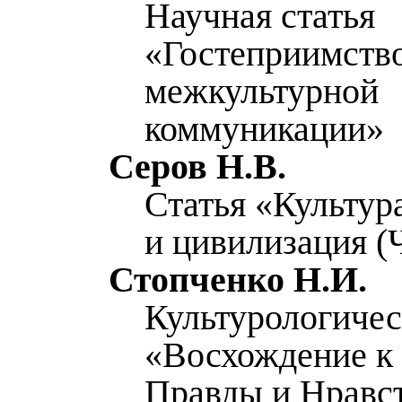
Научная статья
«Гостеприимство
межкультурной
коммуникации»
Серов Н.В.
Статья «Культура
и цивилизация (
Стопченко Н.И.
Культурологичес
«Восхождение к
Правды и Нравс