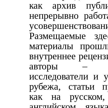
как архив публ
непрерывно работ
усовершенствован
Размещаемые зде
материалы прошл
внутреннее реценз
авторы – ро
исследователи и у
рубежа, статьи п
как на русском
английском язы