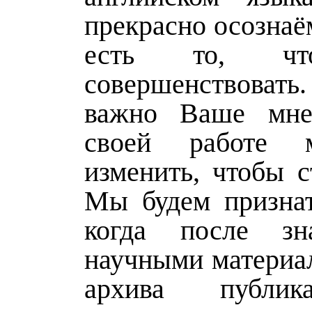
прекрасно осознаём
есть то, ч
совершенствовать
важно Ваше мне
своей работе
изменить, чтобы с
Мы будем призна
когда после зн
научными материа
архива публи