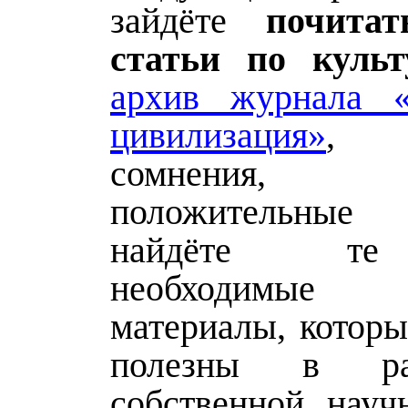
зайдёте
почита
статьи по культ
архив журнала «
цивилизация»
, 
сомнения, об
положительные 
найдёте те
необходимы
материалы, которы
полезны в ра
собственной научн