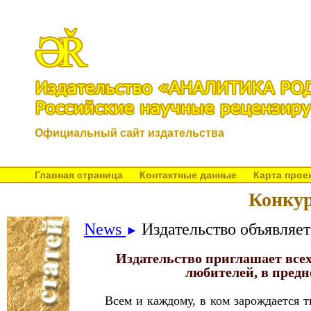
Официальный сайт издательства
Главная страница
Контактные данные
Карта прое
Конкур
News
Издательство объявляе
►
Издательство приглашает всех
любителей, в пред
Всем и каждому, в ком зарождается 