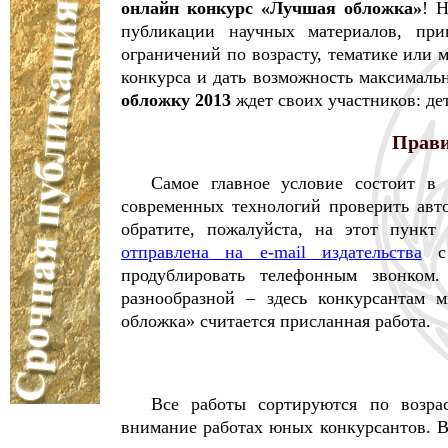
онлайн конкурс «Лучшая обложка»
! 
публикации научных материалов, пр
ограничений по возрасту, тематике или 
конкурса и дать возможность максималь
обложку 2013
ждет своих участников: де
Прави
Самое главное условие состоит в 
современных технологий проверить авто
обратите, пожалуйста, на этот пункт
отправлена на e-mail издательства
с 
продублировать телефонным звонком
разнообразной – здесь конкурсантам 
обложка» считается присланная работа.
Все работы сортируются по возра
внимание работах юных конкурсантов. В