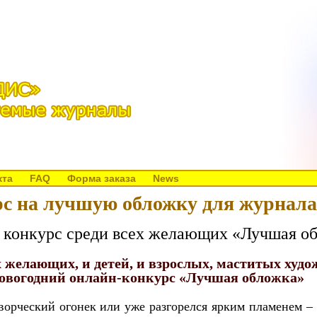
кта
FAQ
Форма заказа
News
с на лучшую обложку для журнала
т конкурс среди всех желающих «Лучшая о
 желающих, и детей, и взрослых, маститых худ
новогодний онлайн-конкурс «Лучшая обложка»
творческий огонек или уже разгорелся ярким пламенем –