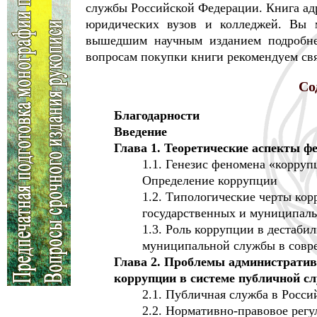
службы Российской Федерации. Книга адр
юридических вузов и колледжей. Вы м
вышедшим научным изданием подробн
вопросам покупки книги рекомендуем свя
Со
Благодарности
Введение
Глава 1. Теоретические аспекты 
1.1. Генезис феномена «корру
Определение коррупции
1.2. Типологические черты ко
государственных и муниципаль
1.3. Роль коррупции в дестаб
муниципальной службы в совр
Глава 2. Проблемы административ
коррупции в системе публичной с
2.1. Публичная служба в Росси
2.2. Нормативно-правовое рег