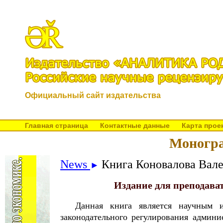
Официальный сайт издательства
Главная страница
Контактные данные
Карта прое
Моногра
News
Книга Коновалова Вале
►
Издание для преподава
Данная книга является научным и
законодательного регулирования админ