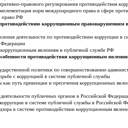
тративно-правового регулирования противодействия кор
мплементация норм международного права в сфере прот
е право РФ
о противодействию коррупционным правонарушениям 
авления деятельности по противодействию коррупции в с
 Федерации
я коррупционным явлениям в публичной службе РФ
особенности противодействия коррупционным явления
сударственной политики по совершенствованию админис
борьбе с коррупцией в системе публичной службы
ы как путь превенции и пресечения коррупционных явле
 деятельности публичных органов в Российской Федераци
коррупции в системе публичной службы в Российской Ф
надзора в системе противодействии коррупционным явлен