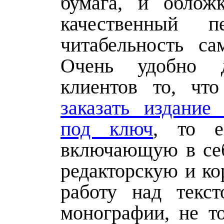
бумага, и облож
качественный п
читабельность сам
Очень удобно 
клиентов то, чт
заказать издание
под ключ
, то е
включающую в себ
редакторскую и ко
работу над текс
монографии, не то