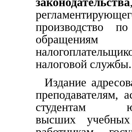
законодательства
регламентирующег
производство п
обращениям
налогоплательщик
налоговой службы.
Издание адресов
преподавателям, а
студентам юр
высших учебных 
работникам госу