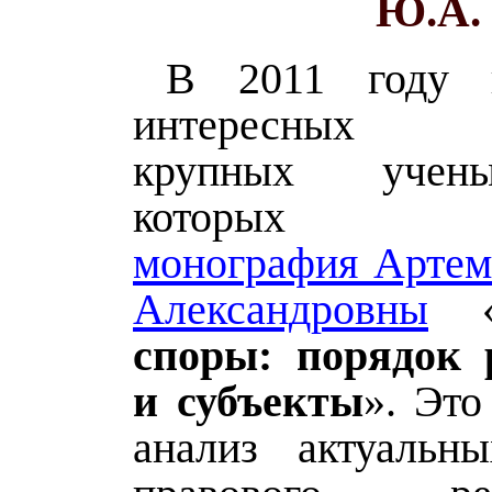
Ю.А.
В 2011 году 
интересных м
крупных учен
которых вы
монография Арте
Александровны
споры: порядок 
и субъекты
». Это
анализ актуальн