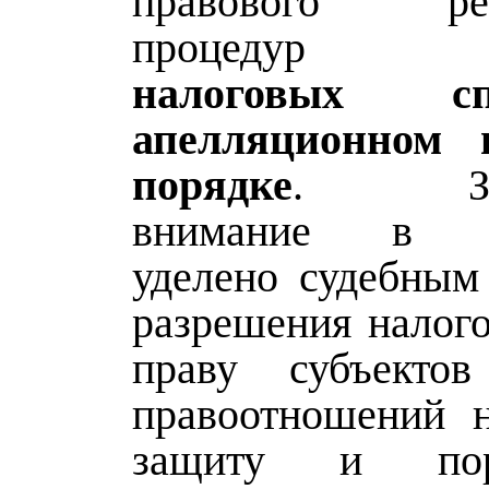
правового рег
процедур ра
налоговых 
апелляционном 
порядке
. Знач
внимание в м
уделено судебным
разрешения налого
праву субъектов
правоотношений 
защиту и пор