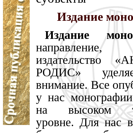
Издание мон
Издание моно
направление,
издательство 
РОДИС» уделя
внимание. Все опу
у нас монографи
на высоком те
уровне. Для нас в