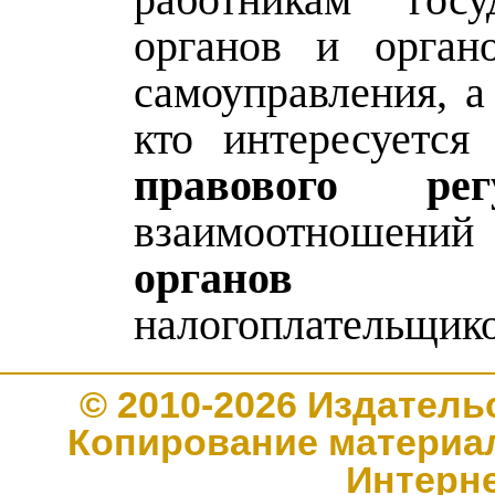
органов и орган
самоуправления, а
кто интересуется
правового рег
взаимоотношени
органов
налогоплательщико
© 2010-2026 Издате
Копирование материал
Интерн