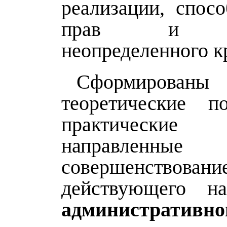
реализации, спос
прав и ин
неопределенного к
Сформированы
теоретические п
практические
направлен
совершенствовани
действующего на
административно