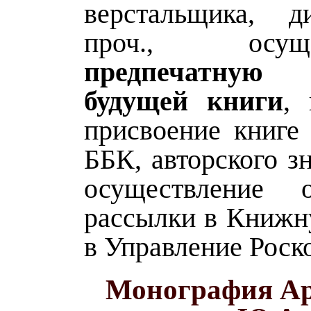
верстальщика, д
проч., осуще
предпечатную 
будущей книги
,
присвоение книге
ББК, авторского зн
осуществление о
рассылки в Книжн
в Управление Роск
Монография Ар