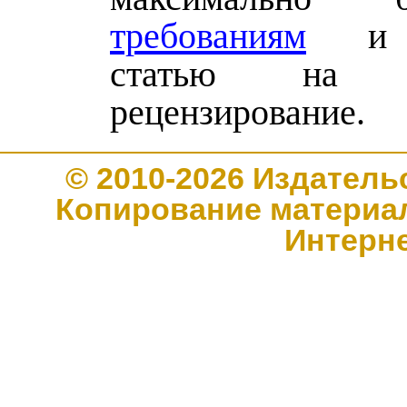
требованиям
и о
статью на вн
рецензирование.
© 2010-2026 Издате
Копирование материал
Интерн