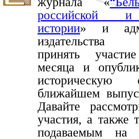
журнала «
“Бел
российской и
истории
» и адми
издательства 
принять участ
месяца и опубли
историческую
ближайшем выпус
Давайте рассмот
участия, а также 
подаваемым на 