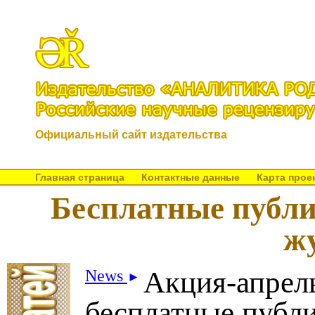
Официальный сайт издательства
Главная страница
Контактные данные
Карта прое
Бесплатные публи
ж
Акция-апрел
News
►
бесплатные публ