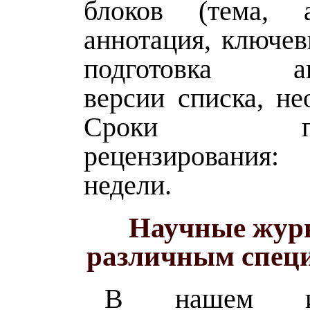
блоков (тема, а
аннотация, ключев
подготовка ан
версии списка, не
Сроки прох
рецензирования
недели.
Научные жур
различным спец
В нашем изд