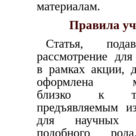
материалам.
Правила уч
Статья, пода
рассмотрение для
в рамках акции, 
оформлена ма
близко к тре
предъявляемым из
для научных п
подобного род