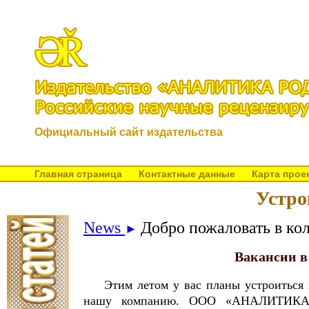
Официальный сайт издательства
Главная страница
Контактные данные
Карта прое
Устро
News
Добро пожаловать в ко
►
Вакансии 
Этим летом у вас планы устроиться 
нашу компанию. ООО «АНАЛИТИКА Р