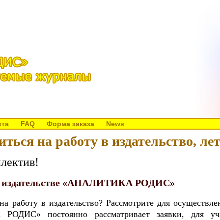
кта
FAQ
Форма заказа
News
иться на работу в издательство, лет
ллектив!
в издательстве «АНАЛИТИКА РОДИС»
на работу в издательство? Рассмотрите для осуществле
ОДИС» постоянно рассматривает заявки, для уч