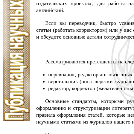
издательских проектах, для работы н
английский.
Если вы переводчик, быстро усваи
статьи (работать корректором) или у ва
и обсудите основные детали сотрудничест
Рассматриваются претенденты на сл
переводчик, редактор англоязычных 
верстальщик (опыт верстки журнало
редактор, корректор (желателен опы
Основные стандарты, которыми рук
оформлению и структуризации литерату
правила оформления статей, которые не
научными статьями из журналов нашего и