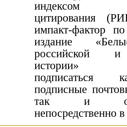
индексом н
цитирования (РИ
импакт-фактор п
издание «Бел
российской и
истории» в
подписаться 
подписные почтовы
так и обра
непосредственно в