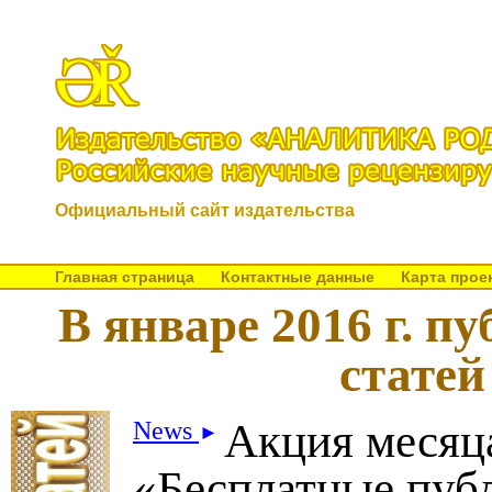
Официальный сайт издательства
Главная страница
Контактные данные
Карта прое
В январе 2016 г. п
статей
Акция месяц
News
►
«Бесплатные пуб