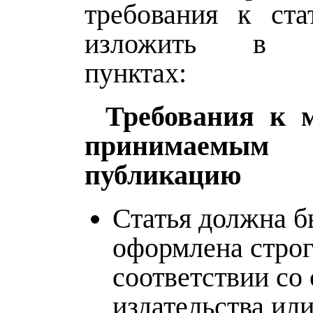
требования к ст
изложить в с
пунктах:
Требования к м
принимае
публикацию
Статья должна б
оформлена строг
соответствии со
издательства ил