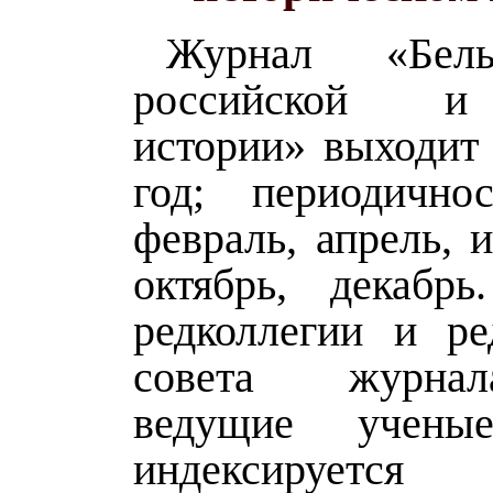
Журнал «Бел
российской и
истории» выходит 
год; периодично
февраль, апрель, и
октябрь, декабр
редколлегии и ре
совета журна
ведущие учены
индексируется 