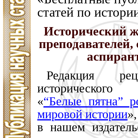
статей по истори
Исторический ж
преподавателей, 
аспиран
Редакция реце
историческог
«
“Белые пятна” р
мировой истории
»
в нашем издатель