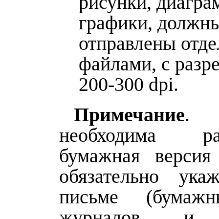
рисунки, диагра
графики, должн
отправлены отд
файлами, с раз
200-300 dpi.
Примечание
. 
необходима рас
бумажная версия
обязательно ука
письме (бумаж
журналов и с