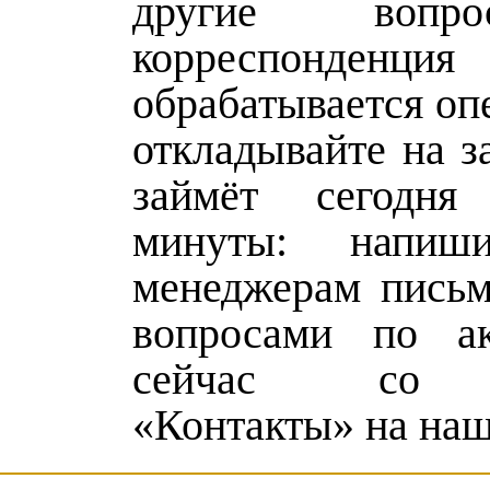
другие вопр
корреспонденция
обрабатывается оп
откладывайте на за
займёт сегодн
минуты: напиш
менеджерам пись
вопросами по а
сейчас со 
«Контакты» на наш