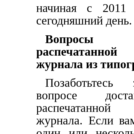
начиная с 2011
сегодняшний день.
Вопросы п
распечатанно
журнала из типо
Позаботьтесь
вопросе дост
распечатанно
журнала. Если ва
один или нескол