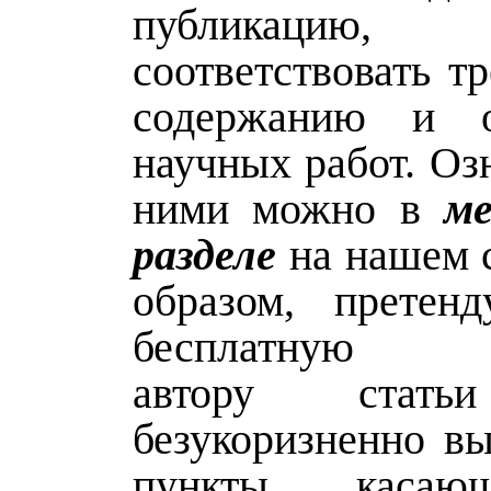
публикацию
соответствовать т
содержанию и 
научных работ. Оз
ними можно в
ме
разделе
на нашем с
образом, претен
бесплатную п
автору стать
безукоризненно вы
пункты, касаю