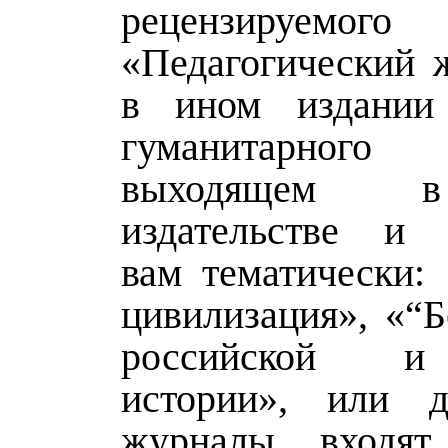
рецензируемог
«Педагогический 
в ином издании 
гуманитарного 
выходящем 
издательстве и 
вам тематически: 
цивилизация», «“Б
российской и
истории», или д
журналы входя