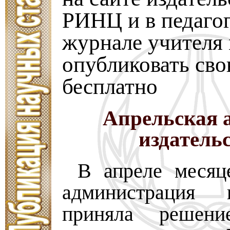
РИНЦ и в педаго
журнале учителя
опубликовать св
бесплатно
Апрельская 
издатель
В апреле месяц
администрация и
приняла решени