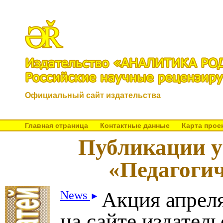
Официальный сайт издательства
Главная страница
Контактные данные
Карта прое
Публикации у
«Педагоги
Акция апреля
News
►
на сайте издатель