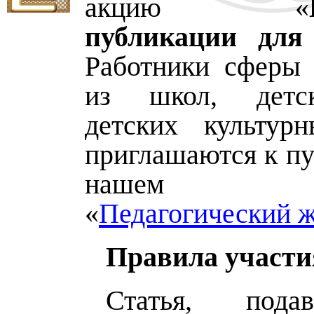
акцию «
публикации для
Работники сферы 
из школ, детс
детских культур
приглашаются к пу
нашем и
«
Педагогический 
Правила участи
Статья, пода