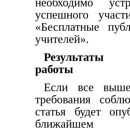
необходимо уст
успешного участ
«Бесплатные пуб
учителей».
Результаты с
работы
Если все выше
требования собл
статья будет опу
ближайшем 