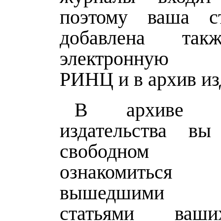
поэтому ваша ст
добавлена т
электронную б
РИНЦ и в архив из
В архиве 
издательства в
свободном 
ознакомить
вышедшими 
статьями ваши