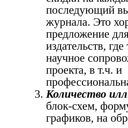
последующий в
журнала. Это хо
предложение дл
издательств, где
научное сопров
проекта, в т.ч. и
профессиональна
Количество ил
блок-схем, форм
графиков, на об