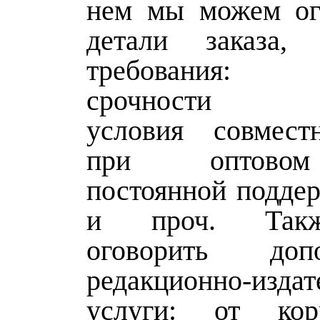
нем мы можем ог
детали заказа
требования:
срочности ис
условия совмест
при оптовом
постоянной поддер
и проч. Так
оговорить допо
редакционно-издат
услуги: от ко