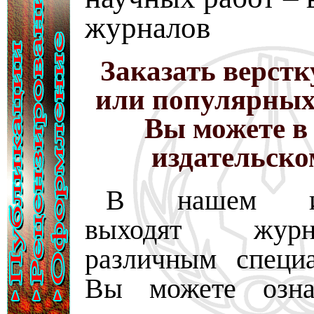
журналов
Заказать верст
или популярных
Вы можете в
издательско
В нашем изд
выходят жу
различным специ
Вы можете озна