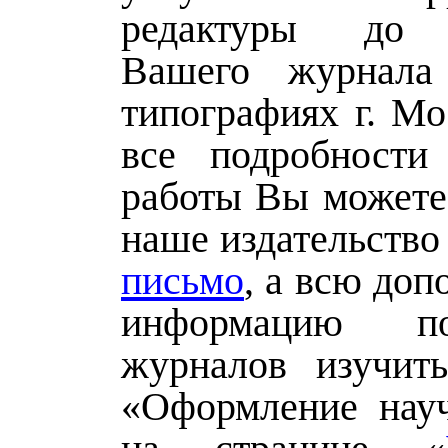
редактуры до 
Вашего журнал
типографиях г. Мо
все подробности
работы Вы можете,
наше издательство
письмо
, а всю до
информацию п
журналов изучит
«Оформление нау