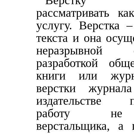
Вёрстку 
рассматривать ка
услугу. Верстка –
текста и она осущ
неразрывной
разработкой общ
книги или журн
верстки журна
издательстве пр
работу не
верстальщика, а 