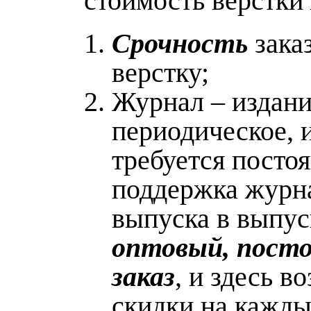
стоимость верстки
Срочность
заказ
верстку;
Журнал – издан
периодическое, 
требуется посто
поддержка журна
выпуска в выпуск
оптовый, пост
заказ
, и здесь 
скидки на кажд