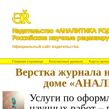
Официальный сайт издательства
Главная страница
Контактные данные
Карта прое
Верстка журнала н
доме «АНА
Услуги по оформ
научных работ – 