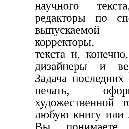
научного текст
редакторы по сп
выпускаемой л
корректоры, о
текста и, конечно
дизайнеры и вер
Задача последних 
печать, оф
художественной т
любую книгу или 
Вы понимаете