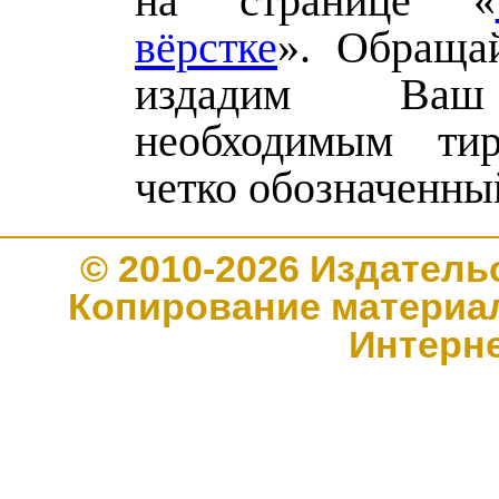
на странице «
вёрстке
». Обраща
издадим Ва
необходимым т
четко обозначенны
© 2010-2026 Издате
Копирование материал
Интерн