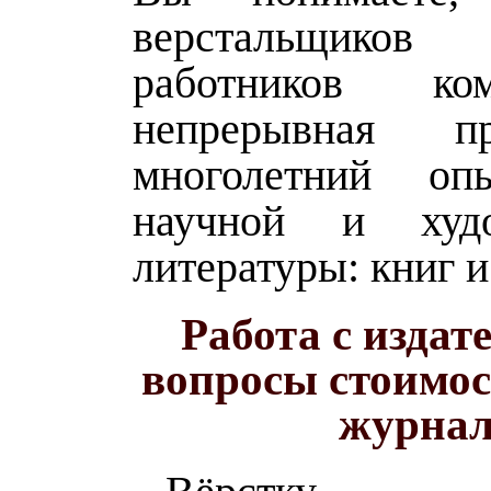
верстальщиков
работников к
непрерывная п
многолетний оп
научной и худо
литературы: книг 
Работа с издат
вопросы стоимос
журна