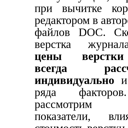
при вычитке кор
редактором в автор
файлов DOC. Ско
верстка журн
цены верстки
всегда рассч
индивидуально
и 
ряда факторов
рассмотрим 
показатели, в