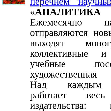
перечнем научны
«
АНАЛИТИКА
Ежемесячно н
отправляются нов
выходят моно
коллективные и 
учебные по
художественная 
Над каждым 
работает весь
издательства: п