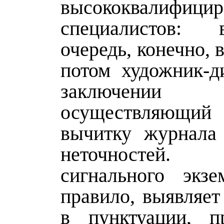
высококвалифици
специалистов:
очередь, конечно, 
потом художник-д
заключении р
осуществляющий
вычитку журнала
неточностей.
сигнального экзе
правило, выявляет
в пунктуации, п