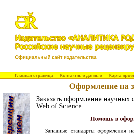
Официальный сайт издательства
Главная страница
Контактные данные
Карта прое
Оформление на з
Заказать оформление научных с
Web of Science
Помощь в оформ
Западные стандарты оформления н