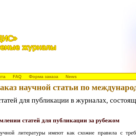
кта
FAQ
Форма заказа
News
аказ научной статьи по междунар
татей для публикации в журналах, состоящ
лении статей для публикации за рубежом
аучной литературы имеют как схожие правила с тре