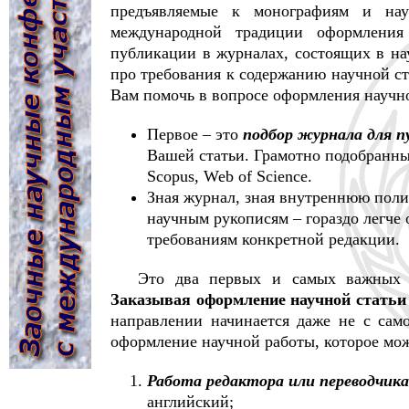
предъявляемые к монографиям и нау
международной традиции оформления
публикации в журналах, состоящих в н
про требования к содержанию научной ст
Вам помочь в вопросе оформления научно
Первое – это
подбор журнала для п
Вашей статьи. Грамотно подобранны
Scopus, Web of Science.
Зная журнал, зная внутреннюю полит
научным рукописям – гораздо легче
требованиям конкретной редакции.
Это два первых и самых важных 
Заказывая оформление научной статьи
направлении начинается даже не с сам
оформление научной работы, которое мож
Работа редактора или переводчика
английский;