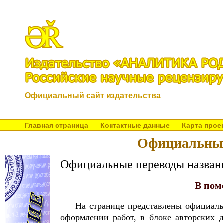
Официальный сайт издательства
Главная страница
Контактные данные
Карта прое
Официальные
Официальные переводы назван
В пом
На странице представлены официаль
оформлении работ, в блоке авторских 