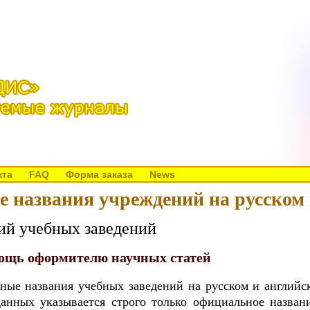
кта
FAQ
Форма заказа
News
 названия учреждений на русском 
ий учебных заведений
ощь оформителю научных статей
ные названия учебных заведений на русском и английс
данных указывается строго только официальное назван