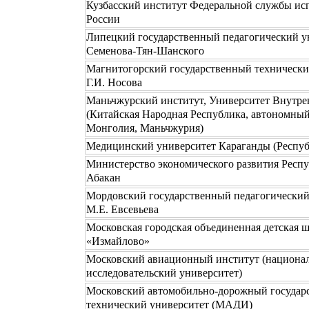
Кузбасский институт Федеральной службы ис
России
Липецкий государственный педагогический ун
Семенова-Тян-Шанского
Магнитогорский государственный технически
Г.И. Носова
Маньчжурский институт, Университет Внутр
(Китайская Народная Республика, автономны
Монголия, Маньчжурия)
Медицинский университет Караганды (Респуб
Министерство экономического развития Респу
Абакан
Мордовский государственный педагогический
М.Е. Евсевьева
Московская городская объединенная детская ш
«Измайлово»
Московский авиационный институт (национа
исследовательский университет)
Московский автомобильно-дорожный государ
технический университет (МАДИ)