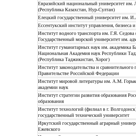
Евразийский национальный университет им. 
(Республика Казахстан, Нур-Султан)
Елецкий государственный университет им. И.
Ессентукский институт управления, бизнеса и
Институт водного транспорта им. Г.Я. Седова 
Государственный морской университет им. ад
Институт гуманитарных наук им. академика Б
Национальная Академия наук Республики Та
(Республика Таджикистан, Хорог)
Институт законодательства и сравнительного 
Правительстве Российской Федерации
Институт мировой литературы им. А.М. Горьк
академии наук
Институт стратегии развития образования Ро
образования
Институт технологий (филиал в г. Волгодонск
государственный технический университет
Иркутский государственный аграрный универс
Ежевского