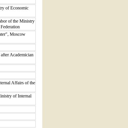
try of Economic
abor of the Ministry
 Federation
enter", Moscow
 after Academician
ternal Affairs of the
nistry of Internal