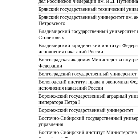
дел Российской Федерации им. И.Д. Путилина
Брянский государственный технический унив
Брянский государственный университет им. ак
Петровского
Владимирский государственный университет им
Столетовых
Владимирский юридический институт Федер
исполнения наказаний России
Волгоградская академия Министерства внутре
Федерации
Волгоградский государственный университет
Вологодский институт права и экономики Фе
исполнения наказаний России
Воронежский государственный аграрный унив
императора Петра I
Воронежский государственный университет
Восточно-Сибирский государственный универ
управления
Восточно-Сибирский институт Министерства 