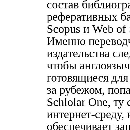
состав библиогр
реферативных б
Scopus и Web of 
Именно перевод
издательства сле
чтобы англоязыч
готовящиеся для
за рубежом, поп
Schlolar One, ту
интернет-среду, 
обеспечивает за