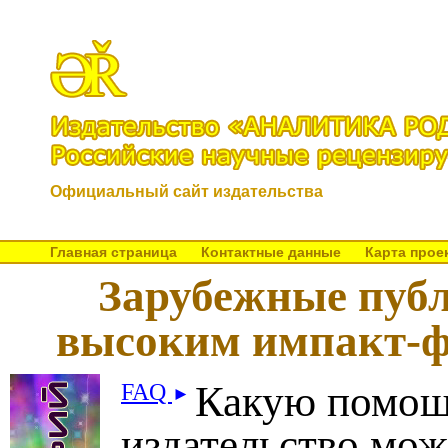
Официальный сайт издательства
Главная страница
Контактные данные
Карта прое
Зарубежные публ
высоким импакт-фа
Какую помо
FAQ
►
издательство мож