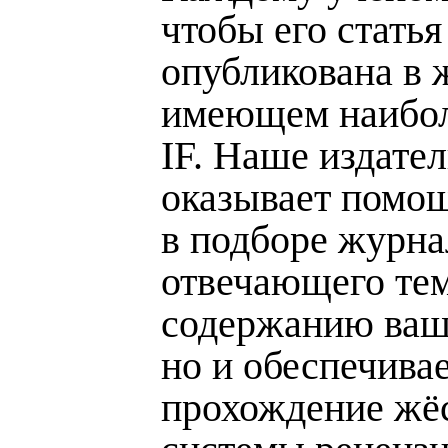
чтобы его статья
опубликована в 
имеющем наибол
IF. Наше издате
оказывает помощ
в подборе журна
отвечающего тем
содержанию ваше
но и обеспечива
прохождение жё