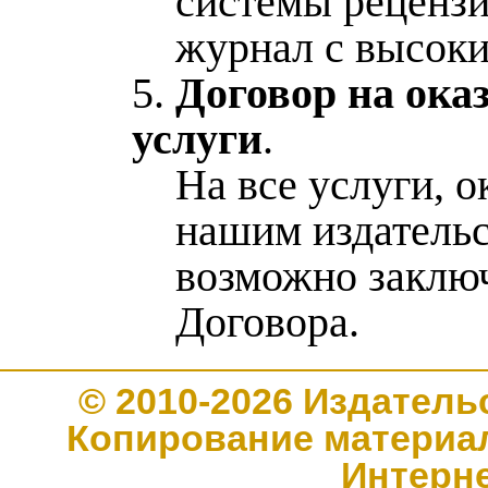
системы рецензи
журнал с высок
5.
Договор на ок
услуги
.
На все услуги, 
нашим издательс
возможно заклю
Договора.
© 2010-2026 Издате
Копирование материал
Интерн