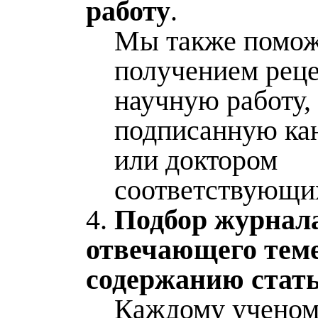
работу
.
Мы также помож
получением реце
научную работу,
подписанную ка
или доктором
соответствующих
4.
Подбор журнала
отвечающего теме
содержанию стат
Каждому ученом