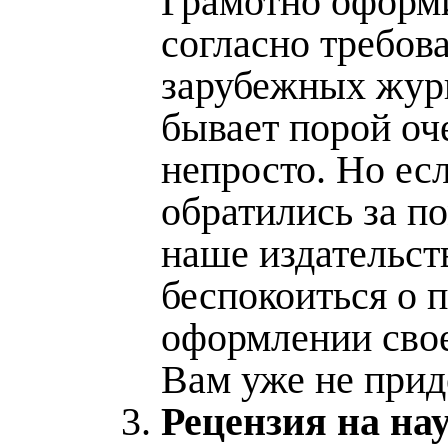
Грамотно оформ
согласно требов
зарубежных жур
бывает порой оч
непросто. Но ес
обратились за п
наше издательств
беспокоиться о 
оформлении сво
Вам уже не прид
3.
Рецензия на на