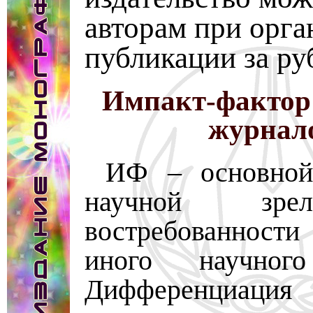
авторам при орга
публикации за р
Импакт-фактор
журнал
ИФ – основной 
научной зр
востребованност
иного научног
Дифференциация