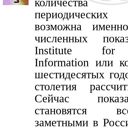
количества
периодически
возможна именн
численных показ
Institute for 
Information или к
шестидесятых год
столетия рассчи
Сейчас показ
становятся в
заметными в Росси