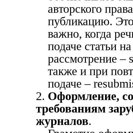
авторского права
публикацию. Это
важно, когда реч
подаче статьи на
рассмотрение – s
также и при пов
подаче – resubmi
2.
Оформление, со
требованиям зар
журналов
.