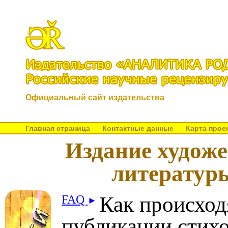
Официальный сайт издательства
Главная страница
Контактные данные
Карта прое
Издание художе
литературы
Как происход
FAQ
►
публикации стихо