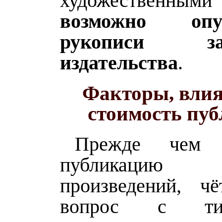
художественными
возможно опуб
рукописи 
издательства
.
Факторы, вли
стоимость пу
Прежде чем 
публикаци
произведений, ч
вопрос с т