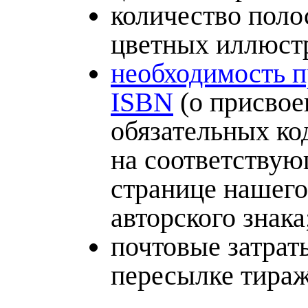
количество поло
цветных иллюст
необходимость 
ISBN
(о присвое
обязательных ко
на соответству
странице нашего
авторского знака
почтовые затрат
пересылке тираж