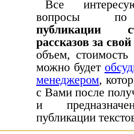
Все интерес
вопросы по
публикации 
рассказов за свой
объем, стоимость 
можно будет
обсуд
менеджером
, кото
с Вами после полу
и предназнач
публикации текстов