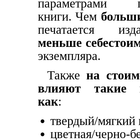
параметрами п
книги. Чем
больш
печатается из
меньше себестои
экземпляра.
Также
на стоим
влияют такие 
как
:
твердый/мягкий 
цветная/черно-бе