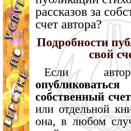
рассказов за соб
счет автора?
Подробности пуб
свой сч
Если авто
опубликова
собственный счет
или отдельной кни
она, в любом слу