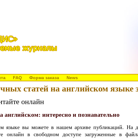
кта
FAQ
Форма заказа
News
чных статей на английском языке з
читайте онлайн
а английском: интересно и познавательно
ом языке вы можете в нашем архиве публикаций. На 
йте онлайн в свободном доступе загруженные в файл