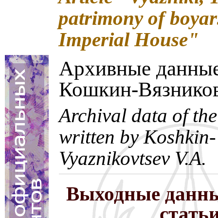
patrimony of boyar
Imperial House"
Архивные данные
Кошкин-Вязников
Archival data of the
written by Koshkin-
Vyaznikovtsev V.A.
Выходные данны
стать