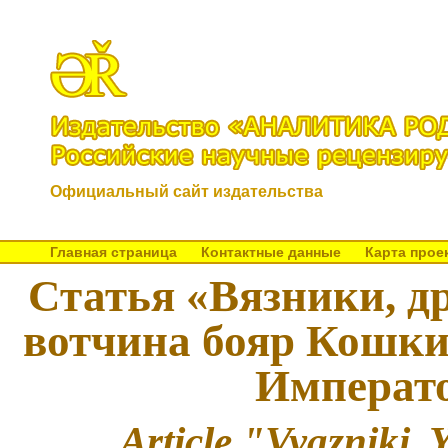
Официальный сайт издательства
Главная страница
Контактные данные
Карта прое
Статья «Вязники, д
вотчина бояр Кошки
Императо
Article "Vyazniki, 