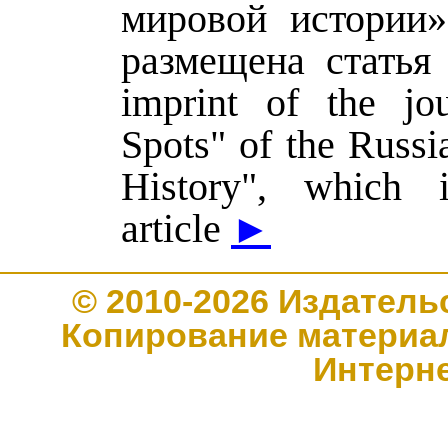
мировой истории»
размещена статья /
imprint of the jo
Spots" of the Russ
History", which i
article
►
© 2010-2026 Издате
Копирование материал
Интерн