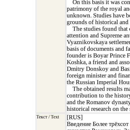
On this basis it was con
patrimony of the royal and
unknown. Studies have b
grounds of historical and
The studies found that 
attention and Supreme ant
Vyaznikovskaya settlemen
basis of documents and fac
founder is Boyar Prince 
Koshka, a friend and asso
Dmitry Donskoy and Basil
foreign minister and finan
the Russian Imperial Hou
The obtained results ma
contribution to the histo
and the Romanov dynasty,
historical research on the 
[RUS]
Текст / Text
Введение Более трёхсот