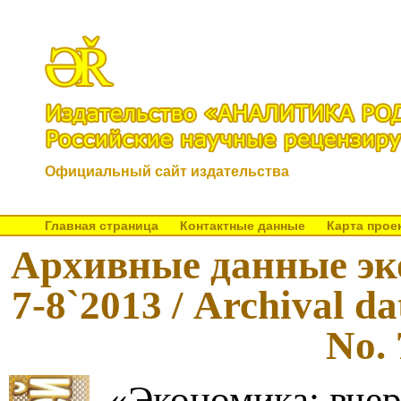
Официальный сайт издательства
Главная страница
Контактные данные
Карта прое
Архивные данные эк
7-8`2013 / Archival d
No. 
«Экономика: вчер