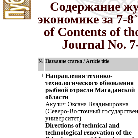
Содержание жу
экономике за 7-8`
of Contents of t
Journal No. 7
№
Название статьи / Article title
Направления технико-
1
технологического обновления
рыбной отрасли Магаданской
области
Акулич Оксана Владимировна
(Северо-Восточный государстве
университет)
Directions of technical and
technological renovation of the