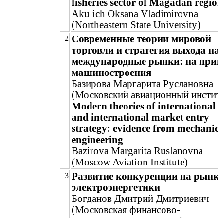
fisheries sector of Magadan regi
Akulich Oksana Vladimirovna
(Northeastern State University)
Современные теории мировой
2
торговли и стратегия выхода н
международные рынки: на при
машиностроения
Базирова Маргарита Руслановна
(Московский авиационный инсти
Modern theories of international
and international market entry
strategy: evidence from mechani
engineering
Bazirova Margarita Ruslanovna
(Moscow Aviation Institute)
Развитие конкуренции на рынк
3
электроэнергетики
Богданов Дмитрий Дмитриевич
(Московская финансово-