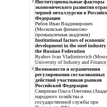
Институциональные факторы
5
экономического развития отра
черной металлургии в Российс
Федерации
Рябов Иван Владимирович
(Московская финансово-
промышленная академия)
Institutional factors of economic
development in the steel industry
the Russian Federation
Ryabov Ivan Vladimirovich (Mos
University of Industry and Finance
Возможности и ограничения
6
регулирования согласованных
действий участников рынков
Российской Федерации
Смирнова Ольга Олеговна (Акад
народного хозяйства и
государственной службы при