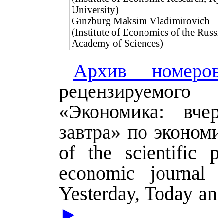
University)
Ginzburg Maksim Vladimirovich
(Institute of Economics of the Russ
Academy of Sciences)
Архив номеро
рецензируемог
«Экономика: вчер
завтра» по экономи
of the scientific 
economic journal 
Yesterday, Today a
►