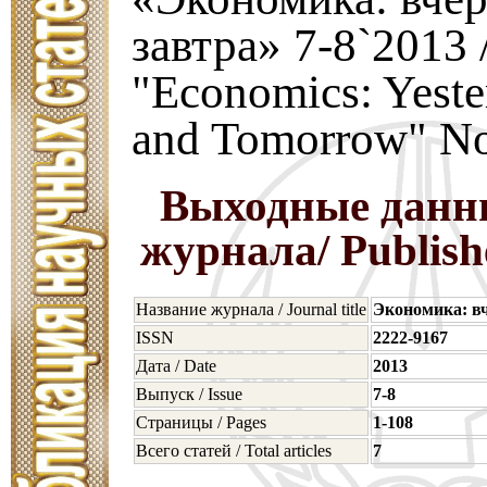
завтра» 7-8`2013 
"Economics: Yeste
and Tomorrow" No
Выходные данн
журнала/ Publishe
Название журнала / Journal title
Экономика: вч
ISSN
2222-9167
Дата / Date
2013
Выпуск / Issue
7-8
Страницы / Pages
1-108
Всего статей / Total articles
7