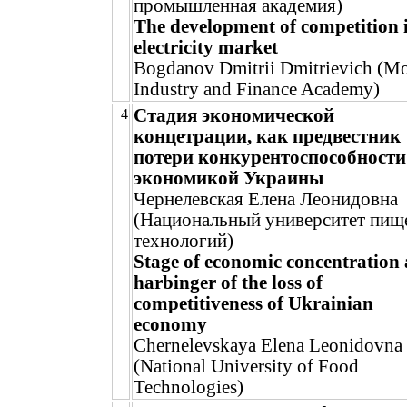
промышленная академия)
The development of competition i
electricity market
Bogdanov Dmitrii Dmitrievich (M
Industry and Finance Academy)
Стадия экономической
4
концетрации, как предвестник
потери конкурентоспособности
экономикой Украины
Чернелевская Елена Леонидовна
(Национальный университет пищ
технологий)
Stage of economic concentration 
harbinger of the loss of
competitiveness of Ukrainian
economy
Chernelevskaya Elena Leonidovna
(National University of Food
Technologies)