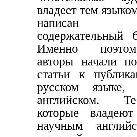
владеет тем языком
написан о
содержательный б
Именно поэто
авторы начали по
статьи к публик
русском языке
английском. Т
которые владеют
научным англи