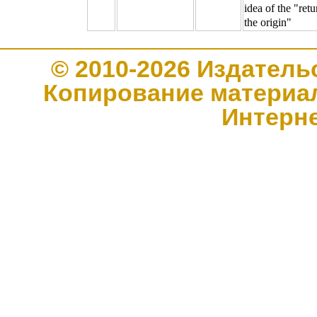
idea of the "retu
the origin"
© 2010-2026 Издате
Копирование материал
Интерн