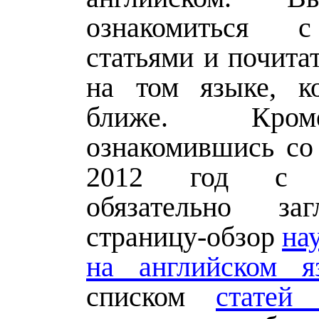
ознакомиться 
статьями и почита
на том языке, к
ближе. Кро
ознакомившись со 
2012 год с п
обязательно за
страницу-обзор
на
на английском я
списком
статей