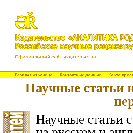
Официальный сайт издательства
Главная страница
Контактные данные
Карта прое
Научные статьи н
пе
Научные статьи с
на русском и анг