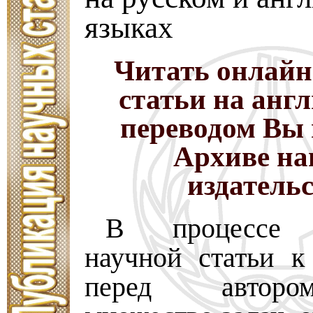
языках
Читать онлайн
статьи на анг
переводом Вы 
Архиве на
издатель
В процессе п
научной статьи к
перед авторо