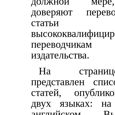
должной мере
доверяют перев
статьи
высококвалифици
переводчика
издательства.
На страни
представлен спи
статей, опублик
двух языках: на
английском. 