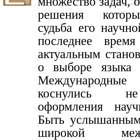
множество задач, 
решения котор
судьба его научно
последнее время
актуальным станов
о выборе языка 
Международные 
коснулись н
оформления науч
Быть услышанным
широкой межд