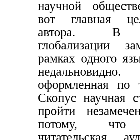
научной обществ
вот главная ц
автора. В 
глобализации за
рамках одного яз
недальновид
оформленная по 
Скопус научная с
пройти незамече
потому, что 
читательская ау